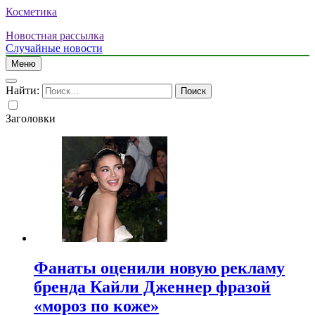
Косметика
Новостная рассылка
Случайные новости
Меню
Найти:
Заголовки
Фанаты оценили новую рекламу
бренда Кайли Дженнер фразой
«мороз по коже»