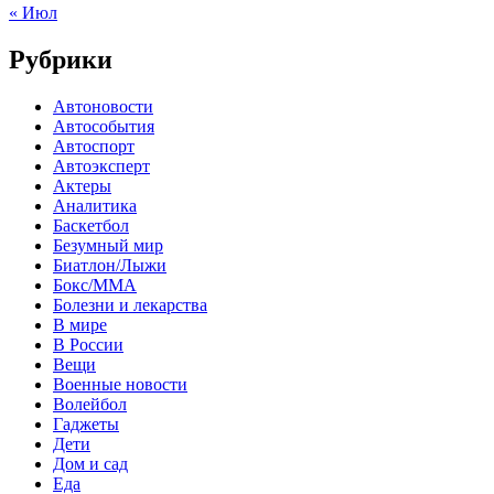
« Июл
Рубрики
Автоновости
Автособытия
Автоспорт
Автоэксперт
Актеры
Аналитика
Баскетбол
Безумный мир
Биатлон/Лыжи
Бокс/MMA
Болезни и лекарства
В мире
В России
Вещи
Военные новости
Волейбол
Гаджеты
Дети
Дом и сад
Еда