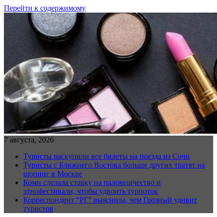
Перейти к содержимому
7 августа, 2026
Туристы раскупили все билеты на поезда из Сочи
Туристы с Ближнего Востока больше других тратят на
шопинг в Москве
Коми сделала ставку на паломничество и
этнофестивали, чтобы удвоить турпоток
Корреспондент “РГ” выяснила, чем Грозный удивит
туристов