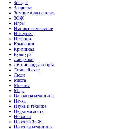
Звёзды
Здоровье
Зимние виды спорта
ЗОЖ
Игры
Импортозамещение
Интернет
Истории
Компании
Криминал
Культура
Лайфхаки
Летние виды спорта
Личный счет
Люди
Места
Мнения
Мода
Народная медицина
Наука
Наука и техника
Недвижимость
Новости
Новости ЗОЖ
Новости медицины