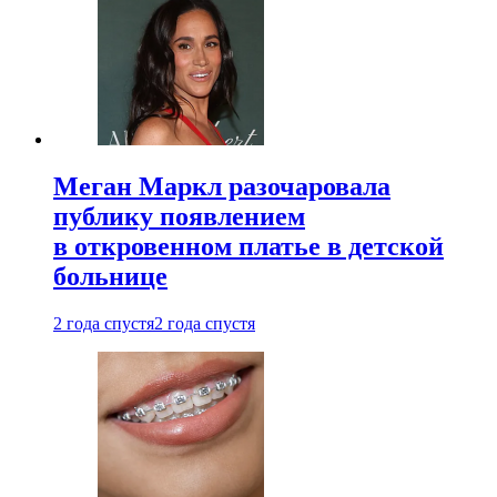
Меган Маркл разочаровала
публику появлением
в откровенном платье в детской
больнице
2 года спустя
2 года спустя