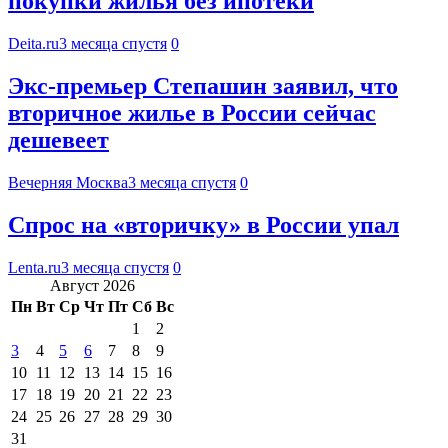
покупки жилья без ипотеки
Deita.ru
3 месяца спустя
0
Экс-премьер Степашин заявил, что
вторичное жилье в России сейчас
дешевеет
Вечерняя Москва
3 месяца спустя
0
Спрос на «вторичку» в России упал
Lenta.ru
3 месяца спустя
0
Август 2026
Пн
Вт
Ср
Чт
Пт
Сб
Вс
1
2
3
4
5
6
7
8
9
10
11
12
13
14
15
16
17
18
19
20
21
22
23
24
25
26
27
28
29
30
31