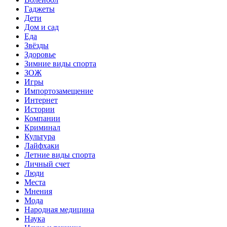
Гаджеты
Дети
Дом и сад
Еда
Звёзды
Здоровье
Зимние виды спорта
ЗОЖ
Игры
Импортозамещение
Интернет
Истории
Компании
Криминал
Культура
Лайфхаки
Летние виды спорта
Личный счет
Люди
Места
Мнения
Мода
Народная медицина
Наука