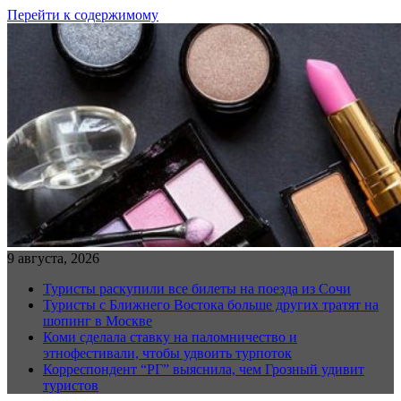
Перейти к содержимому
9 августа, 2026
Туристы раскупили все билеты на поезда из Сочи
Туристы с Ближнего Востока больше других тратят на
шопинг в Москве
Коми сделала ставку на паломничество и
этнофестивали, чтобы удвоить турпоток
Корреспондент “РГ” выяснила, чем Грозный удивит
туристов