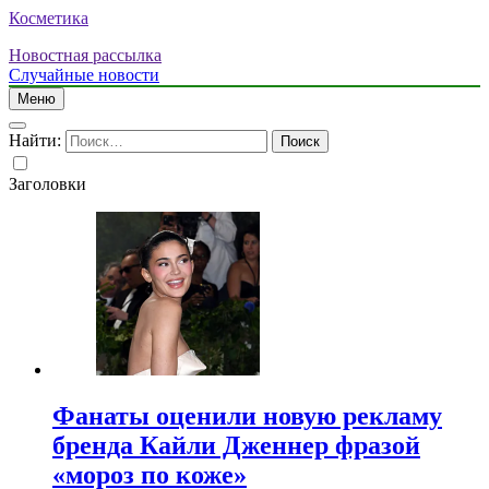
Косметика
Новостная рассылка
Случайные новости
Меню
Найти:
Заголовки
Фанаты оценили новую рекламу
бренда Кайли Дженнер фразой
«мороз по коже»