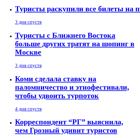
Туристы раскупили все билеты на п
3 дня спустя
Туристы с Ближнего Востока
больше других тратят на шопинг в
Москве
3 дня спустя
Коми сделала ставку на
паломничество и этнофестивали,
чтобы удвоить турпоток
4 дня спустя
Корреспондент “РГ” выяснила,
чем Грозный удивит туристов