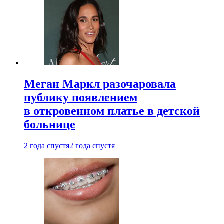
Меган Маркл разочаровала
публику появлением
в откровенном платье в детской
больнице
2 года спустя
2 года спустя