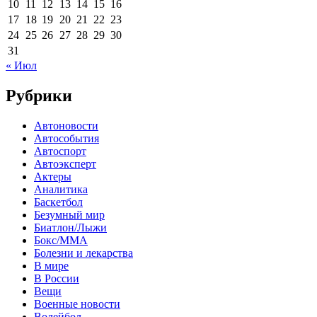
10
11
12
13
14
15
16
17
18
19
20
21
22
23
24
25
26
27
28
29
30
31
« Июл
Рубрики
Автоновости
Автособытия
Автоспорт
Автоэксперт
Актеры
Аналитика
Баскетбол
Безумный мир
Биатлон/Лыжи
Бокс/MMA
Болезни и лекарства
В мире
В России
Вещи
Военные новости
Волейбол