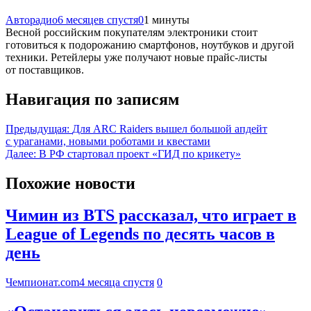
Авторадио
6 месяцев спустя
0
1 минуты
Весной российским покупателям электроники стоит
готовиться к подорожанию смартфонов, ноутбуков и другой
техники. Ретейлеры уже получают новые прайс-листы
от поставщиков.
Навигация по записям
Предыдущая:
Для ARC Raiders вышел большой апдейт
с ураганами, новыми роботами и квестами
Далее:
В РФ стартовал проект «ГИД по крикету»
Похожие новости
Чимин из BTS рассказал, что играет в
League of Legends по десять часов в
день
Чемпионат.com
4 месяца спустя
0