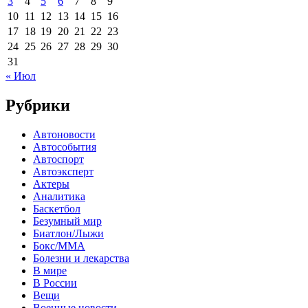
3
4
5
6
7
8
9
10
11
12
13
14
15
16
17
18
19
20
21
22
23
24
25
26
27
28
29
30
31
« Июл
Рубрики
Автоновости
Автособытия
Автоспорт
Автоэксперт
Актеры
Аналитика
Баскетбол
Безумный мир
Биатлон/Лыжи
Бокс/MMA
Болезни и лекарства
В мире
В России
Вещи
Военные новости