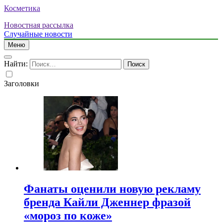
Косметика
Новостная рассылка
Случайные новости
Меню
Найти:
Заголовки
Фанаты оценили новую рекламу
бренда Кайли Дженнер фразой
«мороз по коже»