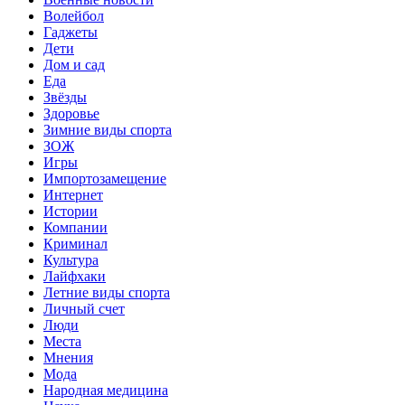
Волейбол
Гаджеты
Дети
Дом и сад
Еда
Звёзды
Здоровье
Зимние виды спорта
ЗОЖ
Игры
Импортозамещение
Интернет
Истории
Компании
Криминал
Культура
Лайфхаки
Летние виды спорта
Личный счет
Люди
Места
Мнения
Мода
Народная медицина