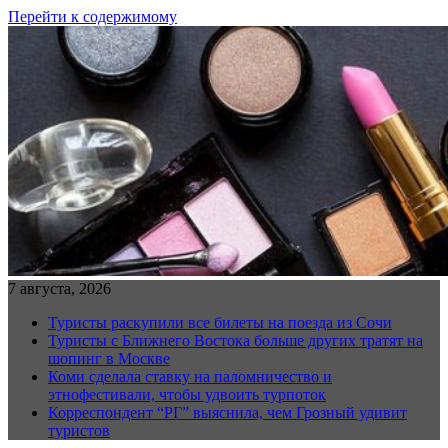
Перейти к содержимому
7 августа, 2026
Туристы раскупили все билеты на поезда из Сочи
Туристы с Ближнего Востока больше других тратят на
шопинг в Москве
Коми сделала ставку на паломничество и
этнофестивали, чтобы удвоить турпоток
Корреспондент “РГ” выяснила, чем Грозный удивит
туристов