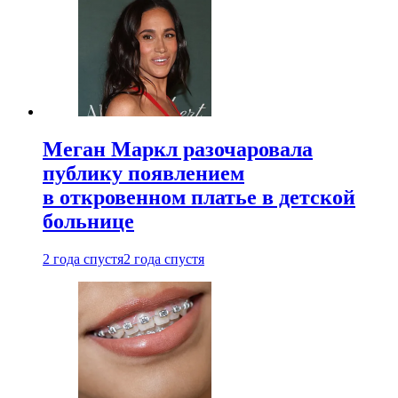
Меган Маркл разочаровала
публику появлением
в откровенном платье в детской
больнице
2 года спустя
2 года спустя