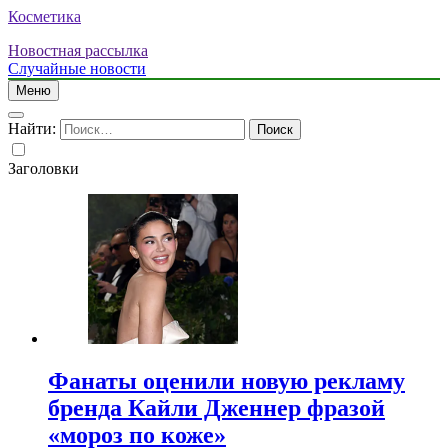
Косметика
Новостная рассылка
Случайные новости
Меню
Найти:
Заголовки
Фанаты оценили новую рекламу
бренда Кайли Дженнер фразой
«мороз по коже»