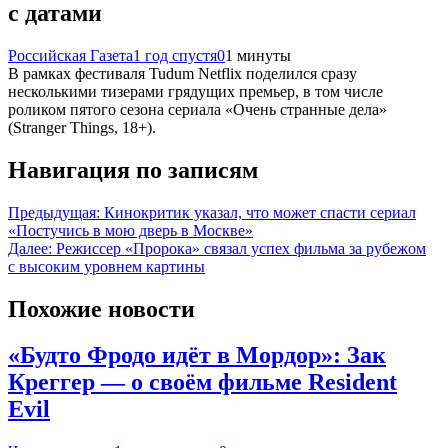
с датами
Российская Газета
1 год спустя
0
1 минуты
В рамках фестиваля Tudum Netflix поделился сразу
несколькими тизерами грядущих премьер, в том числе
роликом пятого сезона сериала «Очень странные дела»
(Stranger Things, 18+).
Навигация по записям
Предыдущая:
Кинокритик указал, что может спасти сериал
«Постучись в мою дверь в Москве»
Далее:
Режиссер «Пророка» связал успех фильма за рубежом
с высоким уровнем картины
Похожие новости
«Будто Фродо идёт в Мордор»: Зак
Креггер — о своём фильме Resident
Evil