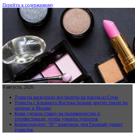
Перейти к содержимому
9 августа, 2026
Туристы раскупили все билеты на поезда из Сочи
Туристы с Ближнего Востока больше других тратят на
шопинг в Москве
Коми сделала ставку на паломничество и
этнофестивали, чтобы удвоить турпоток
Корреспондент “РГ” выяснила, чем Грозный удивит
туристов