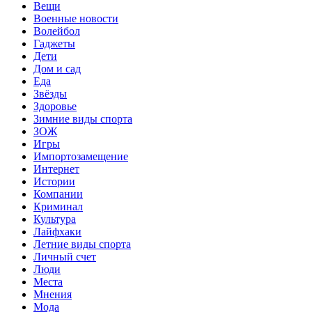
Вещи
Военные новости
Волейбол
Гаджеты
Дети
Дом и сад
Еда
Звёзды
Здоровье
Зимние виды спорта
ЗОЖ
Игры
Импортозамещение
Интернет
Истории
Компании
Криминал
Культура
Лайфхаки
Летние виды спорта
Личный счет
Люди
Места
Мнения
Мода