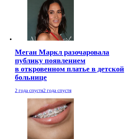
Меган Маркл разочаровала
публику появлением
в откровенном платье в детской
больнице
2 года спустя
2 года спустя