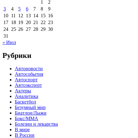
1
2
3
4
5
6
7
8
9
10
11
12
13
14
15
16
17
18
19
20
21
22
23
24
25
26
27
28
29
30
31
« Июл
Рубрики
Автоновости
Автособытия
Автоспорт
Автоэксперт
Актеры
Аналитика
Баскетбол
Безумный мир
Биатлон/Лыжи
Бокс/MMA
Болезни и лекарства
В мире
В России