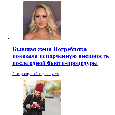
Бывшая жена Погребняка
показала испорченную внешность
после одной бьюти-процедуры
2 года спустя
2 года спустя