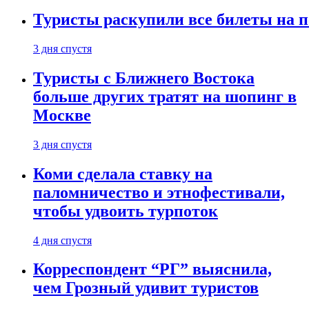
Туристы раскупили все билеты на п
3 дня спустя
Туристы с Ближнего Востока
больше других тратят на шопинг в
Москве
3 дня спустя
Коми сделала ставку на
паломничество и этнофестивали,
чтобы удвоить турпоток
4 дня спустя
Корреспондент “РГ” выяснила,
чем Грозный удивит туристов