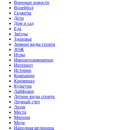
Военные новости
Волейбол
Гаджеты
Дети
Дом и сад
Еда
Звёзды
Здоровье
Зимние виды спорта
ЗОЖ
Игры
Импортозамещение
Интернет
Истории
Компании
Криминал
Культура
Лайфхаки
Летние виды спорта
Личный счет
Люди
Места
Мнения
Мода
Народная медицина