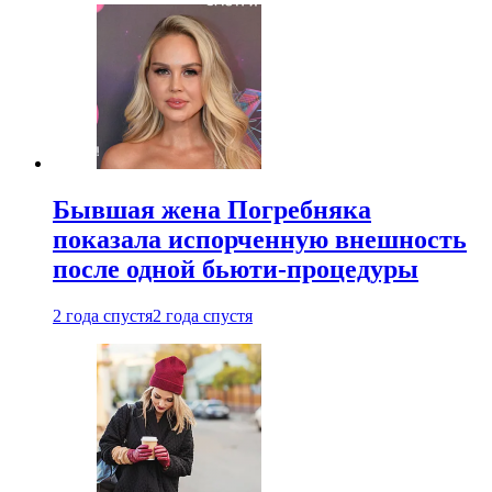
Бывшая жена Погребняка
показала испорченную внешность
после одной бьюти-процедуры
2 года спустя
2 года спустя