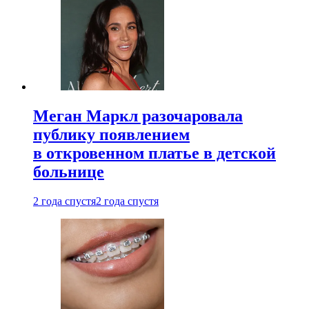
Меган Маркл разочаровала
публику появлением
в откровенном платье в детской
больнице
2 года спустя
2 года спустя