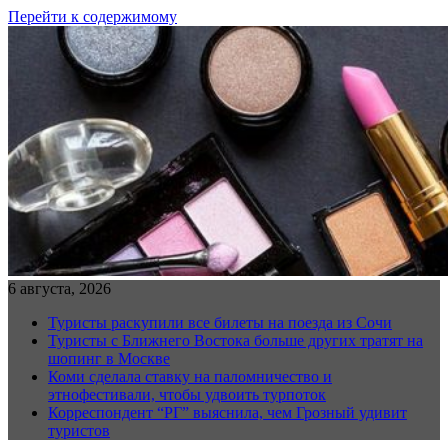
Перейти к содержимому
6 августа, 2026
Туристы раскупили все билеты на поезда из Сочи
Туристы с Ближнего Востока больше других тратят на
шопинг в Москве
Коми сделала ставку на паломничество и
этнофестивали, чтобы удвоить турпоток
Корреспондент “РГ” выяснила, чем Грозный удивит
туристов