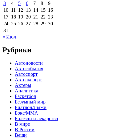
3
4
5
6
7
8
9
10
11
12
13
14
15
16
17
18
19
20
21
22
23
24
25
26
27
28
29
30
31
« Июл
Рубрики
Автоновости
Автособытия
Автоспорт
Автоэксперт
Актеры
Аналитика
Баскетбол
Безумный мир
Биатлон/Лыжи
Бокс/MMA
Болезни и лекарства
В мире
В России
Вещи