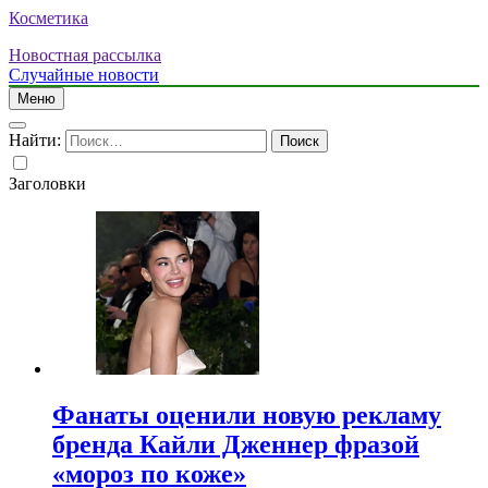
Косметика
Новостная рассылка
Случайные новости
Меню
Найти:
Заголовки
Фанаты оценили новую рекламу
бренда Кайли Дженнер фразой
«мороз по коже»