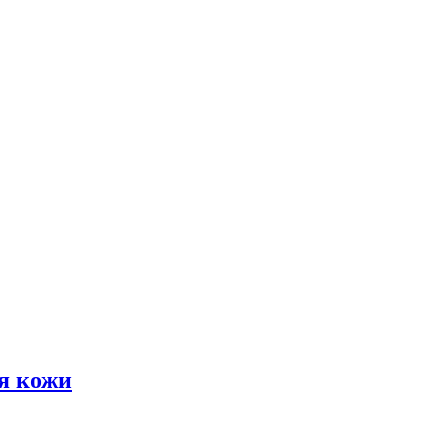
я кожи