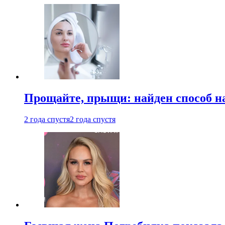
Прощайте, прыщи: найден способ на
2 года спустя
2 года спустя