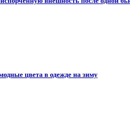
испорченную внешность после одной б
модные цвета в одежде на зиму