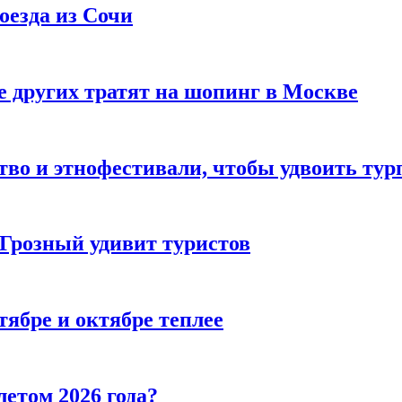
оезда из Сочи
 других тратят на шопинг в Москве
тво и этнофестивали, чтобы удвоить тур
 Грозный удивит туристов
тябре и октябре теплее
летом 2026 года?