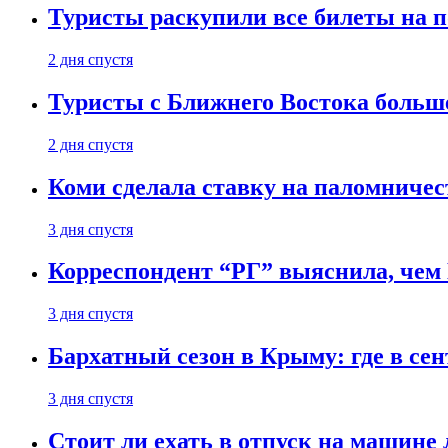
Туристы раскупили все билеты на п
2 дня спустя
Туристы с Ближнего Востока больше
2 дня спустя
Коми сделала ставку на паломничес
3 дня спустя
Корреспондент “РГ” выяснила, чем
3 дня спустя
Бархатный сезон в Крыму: где в сен
3 дня спустя
Стоит ли ехать в отпуск на машине 