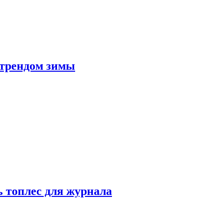
 трендом зимы
 топлес для журнала