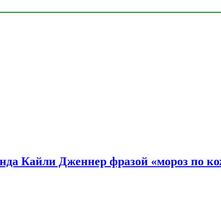
нда Кайли Дженнер фразой «мороз по ко