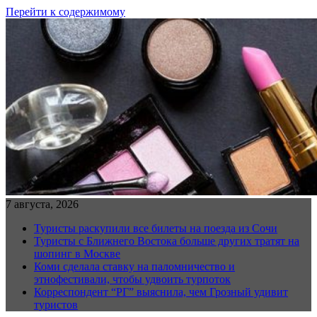
Перейти к содержимому
7 августа, 2026
Туристы раскупили все билеты на поезда из Сочи
Туристы с Ближнего Востока больше других тратят на
шопинг в Москве
Коми сделала ставку на паломничество и
этнофестивали, чтобы удвоить турпоток
Корреспондент “РГ” выяснила, чем Грозный удивит
туристов