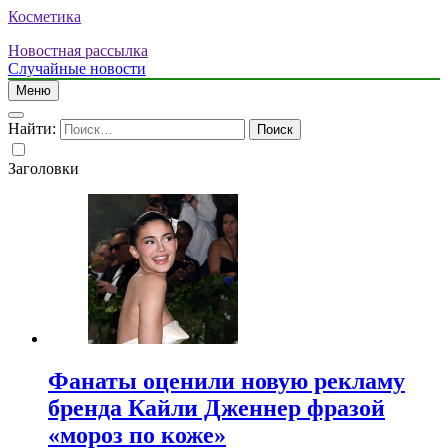
Косметика
Новостная рассылка
Случайные новости
Меню
Найти:
Заголовки
Фанаты оценили новую рекламу
бренда Кайли Дженнер фразой
«мороз по коже»