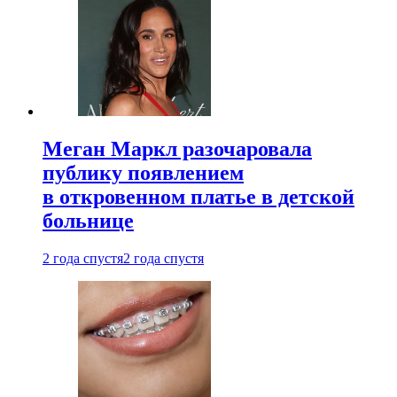
Меган Маркл разочаровала
публику появлением
в откровенном платье в детской
больнице
2 года спустя
2 года спустя