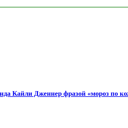
нда Кайли Дженнер фразой «мороз по ко