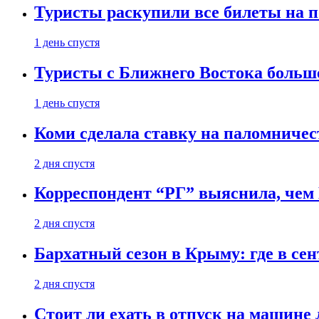
Туристы раскупили все билеты на п
1 день спустя
Туристы с Ближнего Востока больше
1 день спустя
Коми сделала ставку на паломничес
2 дня спустя
Корреспондент “РГ” выяснила, чем
2 дня спустя
Бархатный сезон в Крыму: где в сен
2 дня спустя
Стоит ли ехать в отпуск на машине 