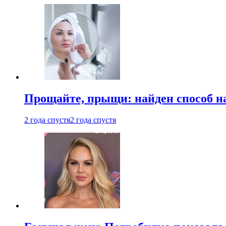
Прощайте, прыщи: найден способ на
2 года спустя
2 года спустя