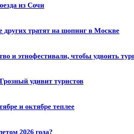
оезда из Сочи
 других тратят на шопинг в Москве
тво и этнофестивали, чтобы удвоить тур
 Грозный удивит туристов
тябре и октябре теплее
летом 2026 года?