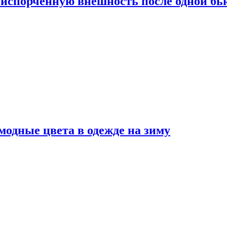
испорченную внешность после одной б
модные цвета в одежде на зиму