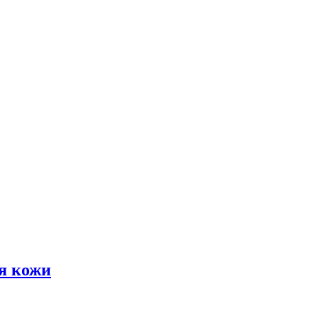
я кожи