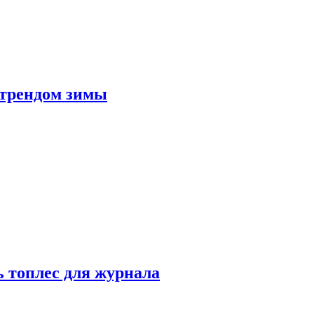
 трендом зимы
 топлес для журнала