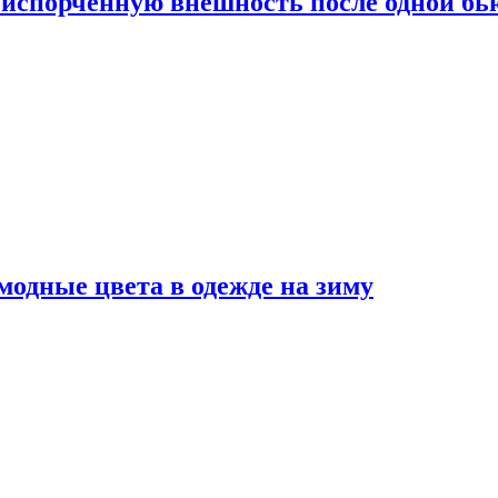
испорченную внешность после одной б
модные цвета в одежде на зиму