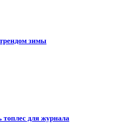
 трендом зимы
 топлес для журнала