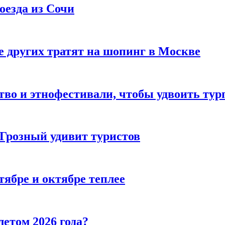
оезда из Сочи
 других тратят на шопинг в Москве
тво и этнофестивали, чтобы удвоить тур
 Грозный удивит туристов
тябре и октябре теплее
летом 2026 года?