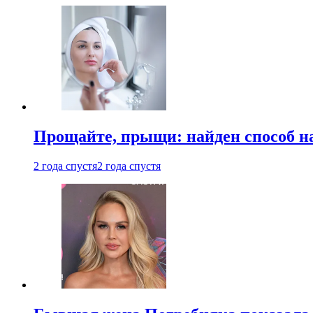
Прощайте, прыщи: найден способ на
2 года спустя
2 года спустя