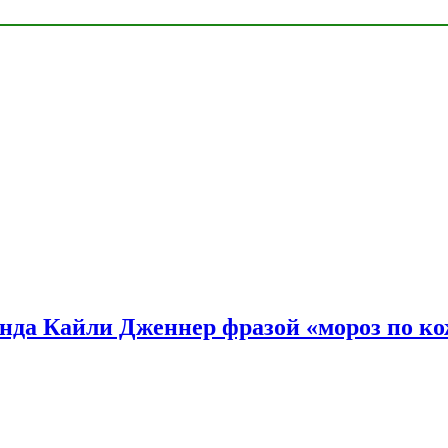
нда Кайли Дженнер фразой «мороз по ко