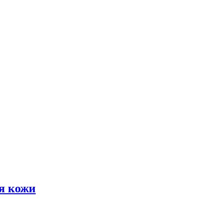
я кожи