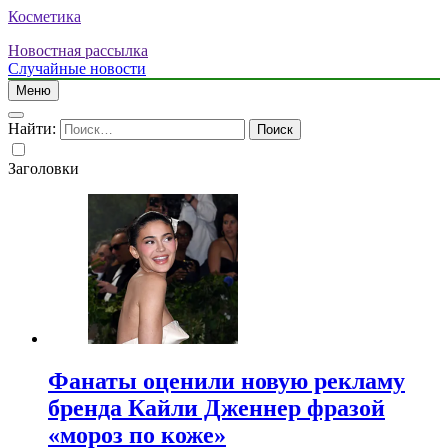
Косметика
Новостная рассылка
Случайные новости
Меню
Найти:
Заголовки
Фанаты оценили новую рекламу
бренда Кайли Дженнер фразой
«мороз по коже»