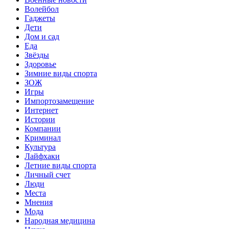
Волейбол
Гаджеты
Дети
Дом и сад
Еда
Звёзды
Здоровье
Зимние виды спорта
ЗОЖ
Игры
Импортозамещение
Интернет
Истории
Компании
Криминал
Культура
Лайфхаки
Летние виды спорта
Личный счет
Люди
Места
Мнения
Мода
Народная медицина