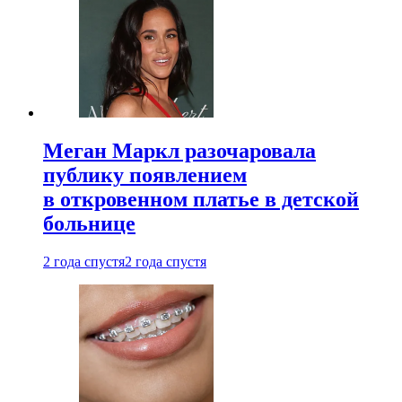
Меган Маркл разочаровала
публику появлением
в откровенном платье в детской
больнице
2 года спустя
2 года спустя