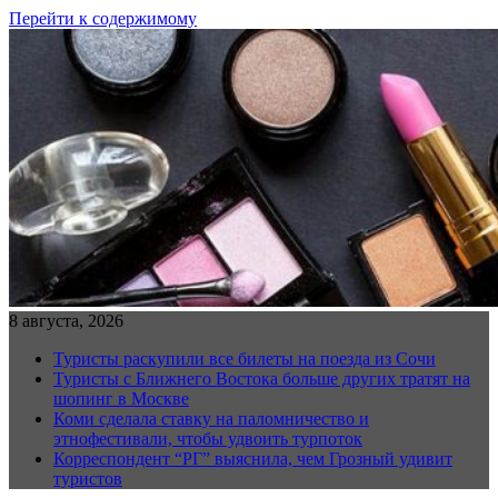
Перейти к содержимому
8 августа, 2026
Туристы раскупили все билеты на поезда из Сочи
Туристы с Ближнего Востока больше других тратят на
шопинг в Москве
Коми сделала ставку на паломничество и
этнофестивали, чтобы удвоить турпоток
Корреспондент “РГ” выяснила, чем Грозный удивит
туристов