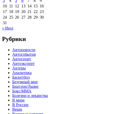
3
4
5
6
7
8
9
10
11
12
13
14
15
16
17
18
19
20
21
22
23
24
25
26
27
28
29
30
31
« Июл
Рубрики
Автоновости
Автособытия
Автоспорт
Автоэксперт
Актеры
Аналитика
Баскетбол
Безумный мир
Биатлон/Лыжи
Бокс/MMA
Болезни и лекарства
В мире
В России
Вещи
Военные новости