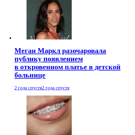
Меган Маркл разочаровала
публику появлением
в откровенном платье в детской
больнице
2 года спустя
2 года спустя