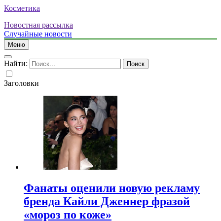
Косметика
Новостная рассылка
Случайные новости
Меню
Найти:
Заголовки
Фанаты оценили новую рекламу
бренда Кайли Дженнер фразой
«мороз по коже»