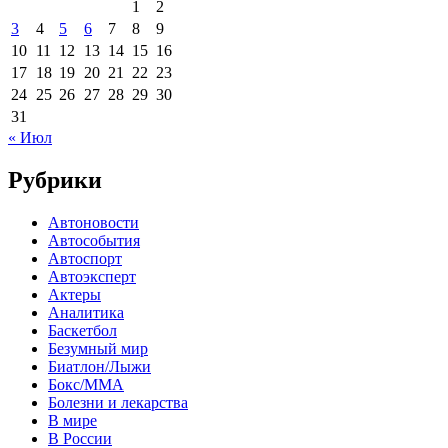
1
2
3
4
5
6
7
8
9
10
11
12
13
14
15
16
17
18
19
20
21
22
23
24
25
26
27
28
29
30
31
« Июл
Рубрики
Автоновости
Автособытия
Автоспорт
Автоэксперт
Актеры
Аналитика
Баскетбол
Безумный мир
Биатлон/Лыжи
Бокс/MMA
Болезни и лекарства
В мире
В России