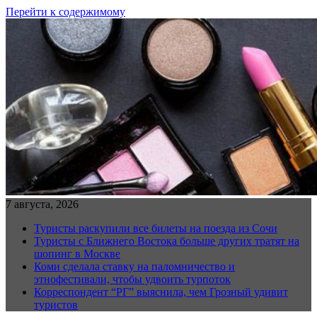
Перейти к содержимому
7 августа, 2026
Туристы раскупили все билеты на поезда из Сочи
Туристы с Ближнего Востока больше других тратят на
шопинг в Москве
Коми сделала ставку на паломничество и
этнофестивали, чтобы удвоить турпоток
Корреспондент “РГ” выяснила, чем Грозный удивит
туристов