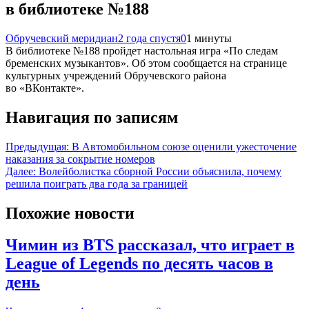
в библиотеке №188
Обручевский меридиан
2 года спустя
0
1 минуты
В библиотеке №188 пройдет настольная игра «По следам
бременских музыкантов». Об этом сообщается на странице
культурных учреждений Обручевского района
во «ВКонтакте».
Навигация по записям
Предыдущая:
В Автомобильном союзе оценили ужесточение
наказания за сокрытие номеров
Далее:
Волейболистка сборной России объяснила, почему
решила поиграть два года за границей
Похожие новости
Чимин из BTS рассказал, что играет в
League of Legends по десять часов в
день