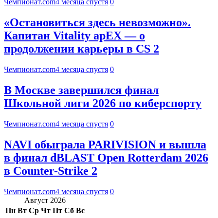
Чемпионат.com
4 месяца спустя
0
«Остановиться здесь невозможно».
Капитан Vitality apEX — о
продолжении карьеры в CS 2
Чемпионат.com
4 месяца спустя
0
В Москве завершился финал
Школьной лиги 2026 по киберспорту
Чемпионат.com
4 месяца спустя
0
NAVI обыграла PARIVISION и вышла
в финал dBLAST Open Rotterdam 2026
в Counter-Strike 2
Чемпионат.com
4 месяца спустя
0
Август 2026
Пн
Вт
Ср
Чт
Пт
Сб
Вс