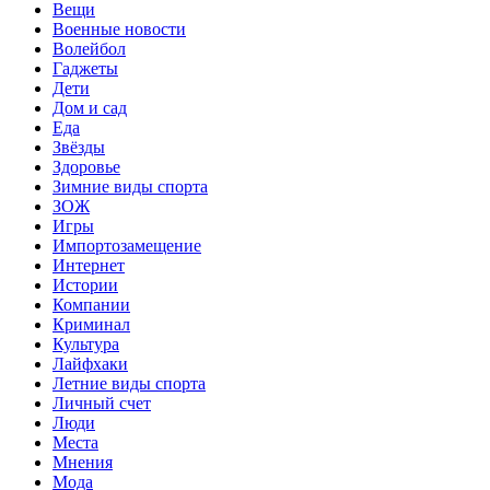
Вещи
Военные новости
Волейбол
Гаджеты
Дети
Дом и сад
Еда
Звёзды
Здоровье
Зимние виды спорта
ЗОЖ
Игры
Импортозамещение
Интернет
Истории
Компании
Криминал
Культура
Лайфхаки
Летние виды спорта
Личный счет
Люди
Места
Мнения
Мода