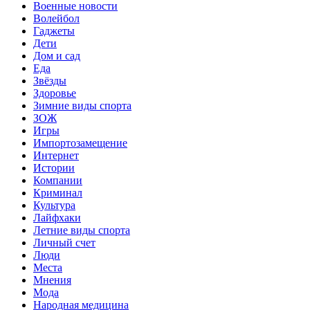
Военные новости
Волейбол
Гаджеты
Дети
Дом и сад
Еда
Звёзды
Здоровье
Зимние виды спорта
ЗОЖ
Игры
Импортозамещение
Интернет
Истории
Компании
Криминал
Культура
Лайфхаки
Летние виды спорта
Личный счет
Люди
Места
Мнения
Мода
Народная медицина