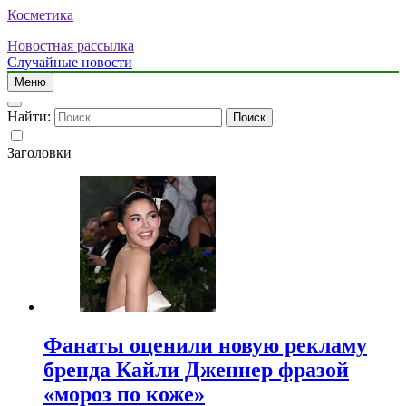
Косметика
Новостная рассылка
Случайные новости
Меню
Найти:
Заголовки
Фанаты оценили новую рекламу
бренда Кайли Дженнер фразой
«мороз по коже»