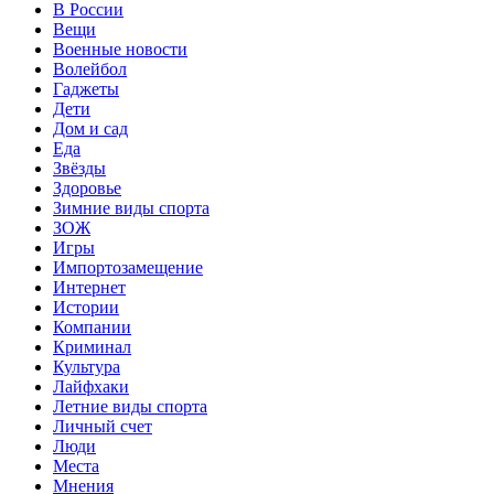
В России
Вещи
Военные новости
Волейбол
Гаджеты
Дети
Дом и сад
Еда
Звёзды
Здоровье
Зимние виды спорта
ЗОЖ
Игры
Импортозамещение
Интернет
Истории
Компании
Криминал
Культура
Лайфхаки
Летние виды спорта
Личный счет
Люди
Места
Мнения