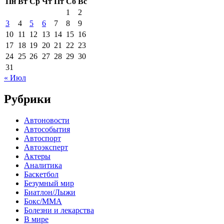
Пн
Вт
Ср
Чт
Пт
Сб
Вс
1
2
3
4
5
6
7
8
9
10
11
12
13
14
15
16
17
18
19
20
21
22
23
24
25
26
27
28
29
30
31
« Июл
Рубрики
Автоновости
Автособытия
Автоспорт
Автоэксперт
Актеры
Аналитика
Баскетбол
Безумный мир
Биатлон/Лыжи
Бокс/MMA
Болезни и лекарства
В мире