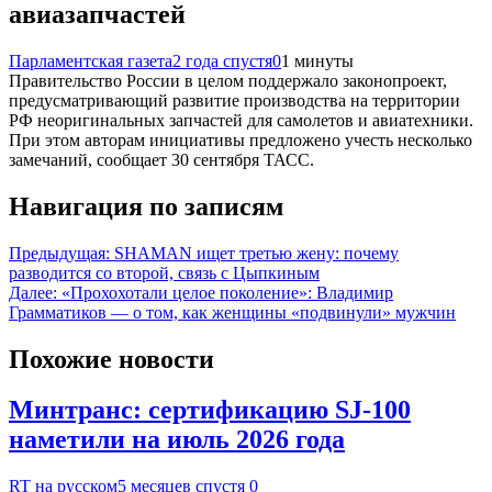
авиазапчастей
Парламентская газета
2 года спустя
0
1 минуты
Правительство России в целом поддержало законопроект,
предусматривающий развитие производства на территории
РФ неоригинальных запчастей для самолетов и авиатехники.
При этом авторам инициативы предложено учесть несколько
замечаний, сообщает 30 сентября ТАСС.
Навигация по записям
Предыдущая:
SHAMAN ищет третью жену: почему
разводится со второй, связь с Цыпкиным
Далее:
«Прохохотали целое поколение»: Владимир
Грамматиков — о том, как женщины «подвинули» мужчин
Похожие новости
Минтранс: сертификацию SJ-100
наметили на июль 2026 года
RT на русском
5 месяцев спустя
0