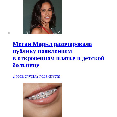
Меган Маркл разочаровала
публику появлением
в откровенном платье в детской
больнице
2 года спустя
2 года спустя