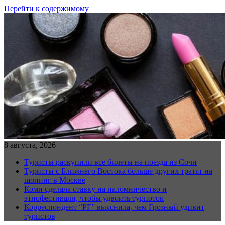
Перейти к содержимому
8 августа, 2026
Туристы раскупили все билеты на поезда из Сочи
Туристы с Ближнего Востока больше других тратят на
шопинг в Москве
Коми сделала ставку на паломничество и
этнофестивали, чтобы удвоить турпоток
Корреспондент “РГ” выяснила, чем Грозный удивит
туристов