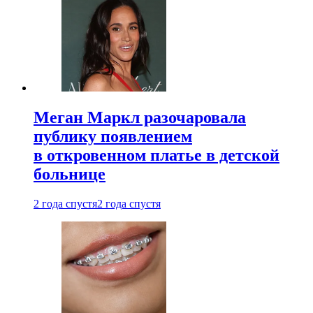
Меган Маркл разочаровала
публику появлением
в откровенном платье в детской
больнице
2 года спустя
2 года спустя