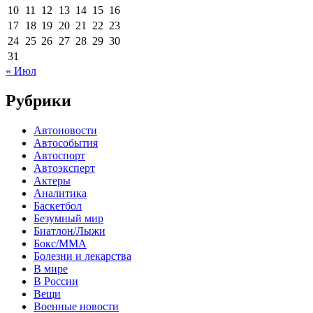
10
11
12
13
14
15
16
17
18
19
20
21
22
23
24
25
26
27
28
29
30
31
« Июл
Рубрики
Автоновости
Автособытия
Автоспорт
Автоэксперт
Актеры
Аналитика
Баскетбол
Безумный мир
Биатлон/Лыжи
Бокс/MMA
Болезни и лекарства
В мире
В России
Вещи
Военные новости