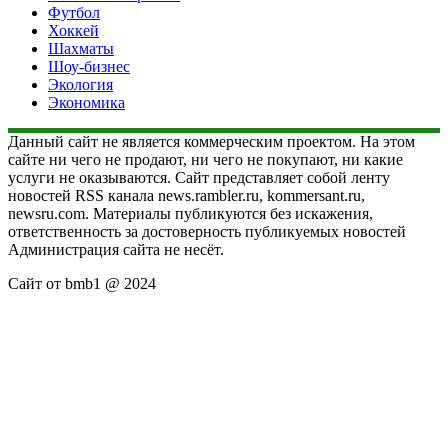
Футбол
Хоккей
Шахматы
Шоу-бизнес
Экология
Экономика
Данный сайт не является коммерческим проектом. На этом
сайте ни чего не продают, ни чего не покупают, ни какие
услуги не оказываются. Сайт представляет собой ленту
новостей RSS канала news.rambler.ru, kommersant.ru,
newsru.com. Материалы публикуются без искажения,
ответственность за достоверность публикуемых новостей
Администрация сайта не несёт.
Сайт от bmb1 @ 2024