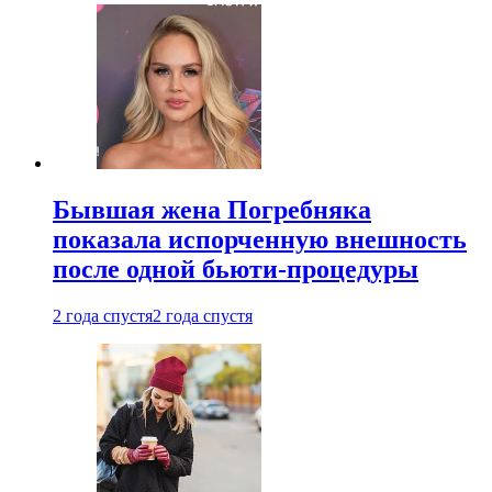
Бывшая жена Погребняка
показала испорченную внешность
после одной бьюти-процедуры
2 года спустя
2 года спустя