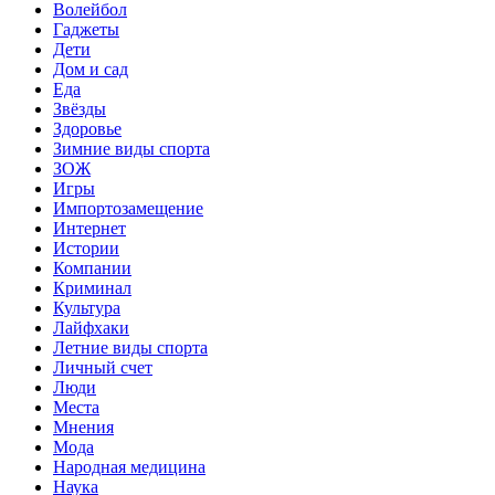
Волейбол
Гаджеты
Дети
Дом и сад
Еда
Звёзды
Здоровье
Зимние виды спорта
ЗОЖ
Игры
Импортозамещение
Интернет
Истории
Компании
Криминал
Культура
Лайфхаки
Летние виды спорта
Личный счет
Люди
Места
Мнения
Мода
Народная медицина
Наука