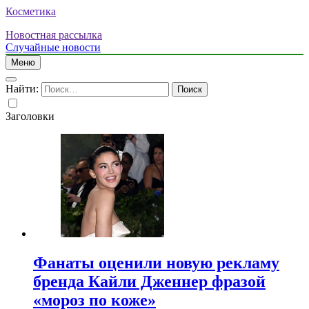
Косметика
Новостная рассылка
Случайные новости
Меню
Найти:
Заголовки
Фанаты оценили новую рекламу
бренда Кайли Дженнер фразой
«мороз по коже»