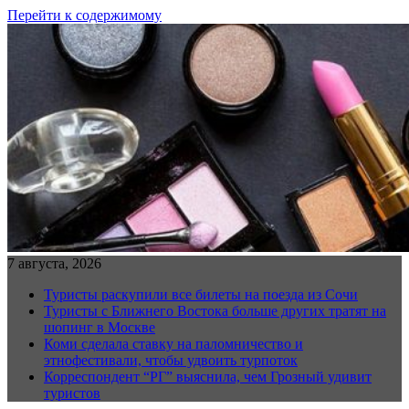
Перейти к содержимому
7 августа, 2026
Туристы раскупили все билеты на поезда из Сочи
Туристы с Ближнего Востока больше других тратят на
шопинг в Москве
Коми сделала ставку на паломничество и
этнофестивали, чтобы удвоить турпоток
Корреспондент “РГ” выяснила, чем Грозный удивит
туристов