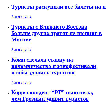
Туристы раскупили все билеты на п
3 дня спустя
Туристы с Ближнего Востока
больше других тратят на шопинг в
Москве
3 дня спустя
Коми сделала ставку на
паломничество и этнофестивали,
чтобы удвоить турпоток
4 дня спустя
Корреспондент “РГ” выяснила,
чем Грозный удивит туристов