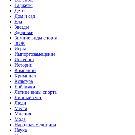
Гаджеты
Дети
Дом и сад
Еда
Звёзды
Здоровье
Зимние виды спорта
ЗОЖ
Игры
Импортозамещение
Интернет
Истории
Компании
Криминал
Культура
Лайфхаки
Летние виды спорта
Личный счет
Люди
Места
Мнения
Мода
Народная медицина
Наука