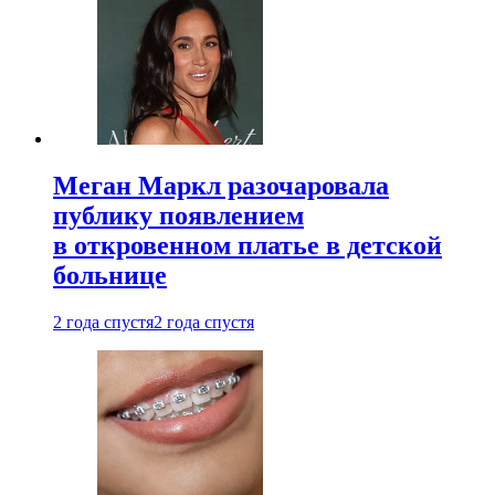
Меган Маркл разочаровала
публику появлением
в откровенном платье в детской
больнице
2 года спустя
2 года спустя