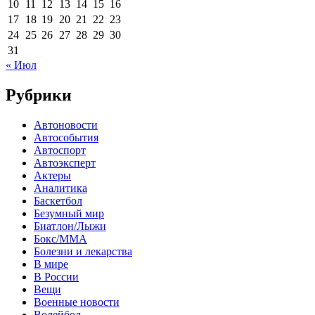
10
11
12
13
14
15
16
17
18
19
20
21
22
23
24
25
26
27
28
29
30
31
« Июл
Рубрики
Автоновости
Автособытия
Автоспорт
Автоэксперт
Актеры
Аналитика
Баскетбол
Безумный мир
Биатлон/Лыжи
Бокс/MMA
Болезни и лекарства
В мире
В России
Вещи
Военные новости
Волейбол