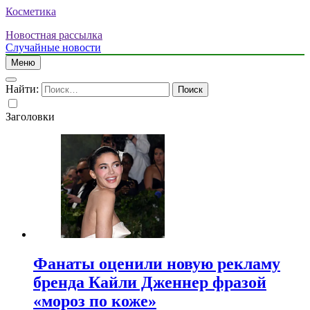
Косметика
Новостная рассылка
Случайные новости
Меню
Найти:
Заголовки
Фанаты оценили новую рекламу
бренда Кайли Дженнер фразой
«мороз по коже»