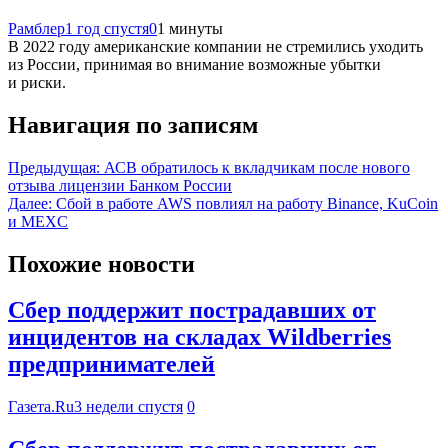
Рамблер
1 год спустя
0
1 минуты
В 2022 году американские компании не стремились уходить
из России, принимая во внимание возможные убытки
и риски.
Навигация по записям
Предыдущая:
АСВ обратилось к вкладчикам после нового
отзыва лицензии Банком России
Далее:
Сбой в работе AWS повлиял на работу Binance, KuCoin
и MEXC
Похожие новости
Сбер поддержит пострадавших от
инцидентов на складах Wildberries
предпринимателей
Газета.Ru
3 недели спустя
0