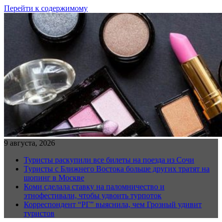
Перейти к содержимому
9 августа, 2026
Туристы раскупили все билеты на поезда из Сочи
Туристы с Ближнего Востока больше других тратят на
шопинг в Москве
Коми сделала ставку на паломничество и
этнофестивали, чтобы удвоить турпоток
Корреспондент “РГ” выяснила, чем Грозный удивит
туристов