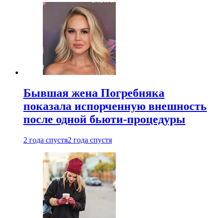
Бывшая жена Погребняка
показала испорченную внешность
после одной бьюти-процедуры
2 года спустя
2 года спустя