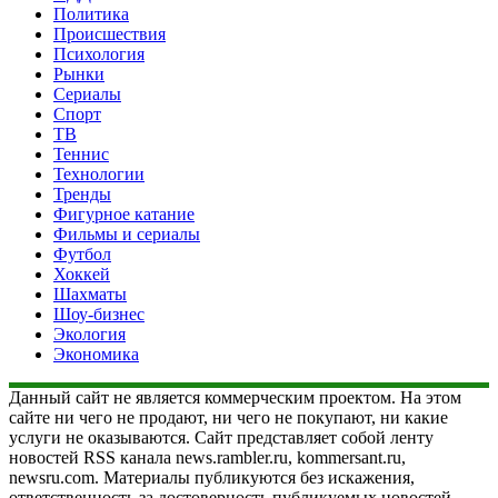
Политика
Происшествия
Психология
Рынки
Сериалы
Спорт
ТВ
Теннис
Технологии
Тренды
Фигурное катание
Фильмы и сериалы
Футбол
Хоккей
Шахматы
Шоу-бизнес
Экология
Экономика
Данный сайт не является коммерческим проектом. На этом
сайте ни чего не продают, ни чего не покупают, ни какие
услуги не оказываются. Сайт представляет собой ленту
новостей RSS канала news.rambler.ru, kommersant.ru,
newsru.com. Материалы публикуются без искажения,
ответственность за достоверность публикуемых новостей