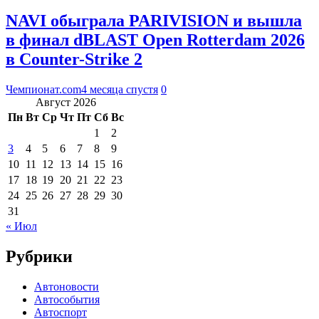
NAVI обыграла PARIVISION и вышла
в финал dBLAST Open Rotterdam 2026
в Counter-Strike 2
Чемпионат.com
4 месяца спустя
0
Август 2026
Пн
Вт
Ср
Чт
Пт
Сб
Вс
1
2
3
4
5
6
7
8
9
10
11
12
13
14
15
16
17
18
19
20
21
22
23
24
25
26
27
28
29
30
31
« Июл
Рубрики
Автоновости
Автособытия
Автоспорт