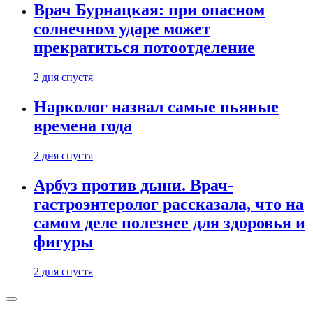
Врач Бурнацкая: при опасном
солнечном ударе может
прекратиться потоотделение
2 дня спустя
Нарколог назвал самые пьяные
времена года
2 дня спустя
Арбуз против дыни. Врач-
гастроэнтеролог рассказала, что на
самом деле полезнее для здоровья и
фигуры
2 дня спустя