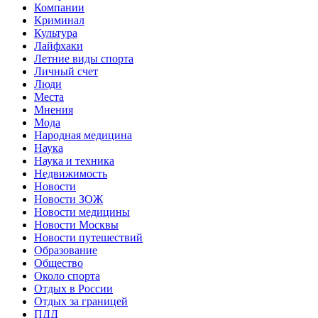
Компании
Криминал
Культура
Лайфхаки
Летние виды спорта
Личный счет
Люди
Места
Мнения
Мода
Народная медицина
Наука
Наука и техника
Недвижимость
Новости
Новости ЗОЖ
Новости медицины
Новости Москвы
Новости путешествий
Образование
Общество
Около спорта
Отдых в России
Отдых за границей
ПДД