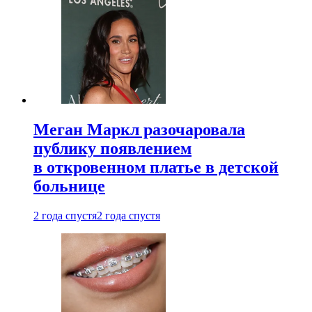
Меган Маркл разочаровала
публику появлением
в откровенном платье в детской
больнице
2 года спустя
2 года спустя