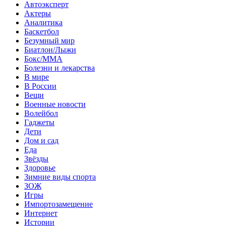
Автоэксперт
Актеры
Аналитика
Баскетбол
Безумный мир
Биатлон/Лыжи
Бокс/MMA
Болезни и лекарства
В мире
В России
Вещи
Военные новости
Волейбол
Гаджеты
Дети
Дом и сад
Еда
Звёзды
Здоровье
Зимние виды спорта
ЗОЖ
Игры
Импортозамещение
Интернет
Истории