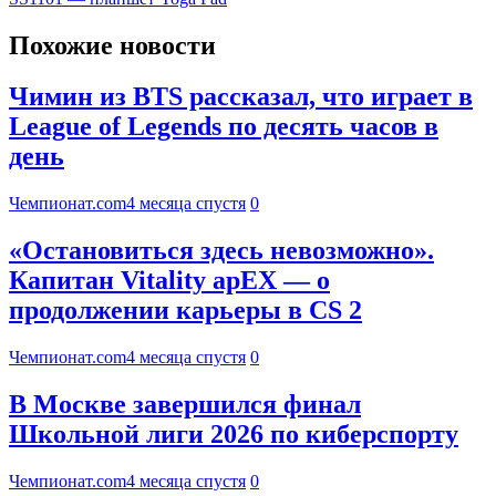
Похожие новости
Чимин из BTS рассказал, что играет в
League of Legends по десять часов в
день
Чемпионат.com
4 месяца спустя
0
«Остановиться здесь невозможно».
Капитан Vitality apEX — о
продолжении карьеры в CS 2
Чемпионат.com
4 месяца спустя
0
В Москве завершился финал
Школьной лиги 2026 по киберспорту
Чемпионат.com
4 месяца спустя
0