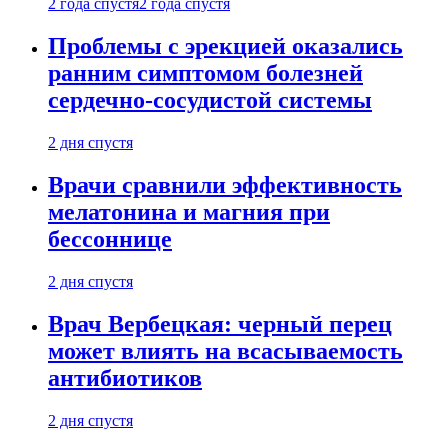
2 года спустя
2 года спустя
Проблемы с эрекцией оказались
ранним симптомом болезней
сердечно-сосудистой системы
2 дня спустя
Врачи сравнили эффективность
мелатонина и магния при
бессоннице
2 дня спустя
Врач Вербецкая: черный перец
может влиять на всасываемость
антибиотиков
2 дня спустя