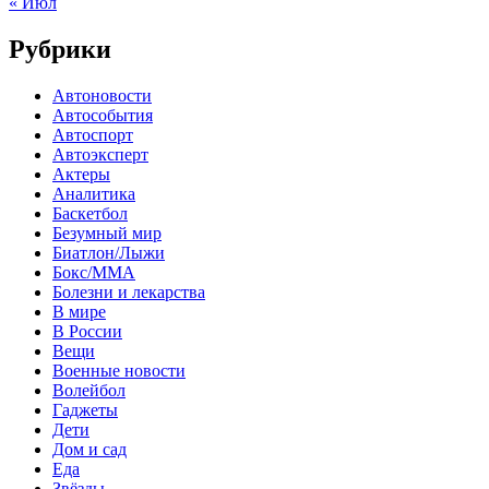
« Июл
Рубрики
Автоновости
Автособытия
Автоспорт
Автоэксперт
Актеры
Аналитика
Баскетбол
Безумный мир
Биатлон/Лыжи
Бокс/MMA
Болезни и лекарства
В мире
В России
Вещи
Военные новости
Волейбол
Гаджеты
Дети
Дом и сад
Еда
Звёзды