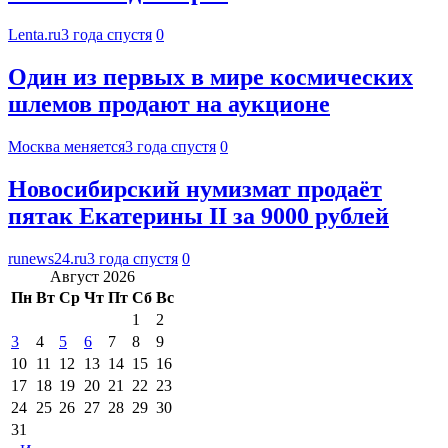
Lenta.ru
3 года спустя
0
Один из первых в мире космических
шлемов продают на аукционе
Москва меняется
3 года спустя
0
Новосибирский нумизмат продаёт
пятак Екатерины II за 9000 рублей
runews24.ru
3 года спустя
0
Август 2026
Пн
Вт
Ср
Чт
Пт
Сб
Вс
1
2
3
4
5
6
7
8
9
10
11
12
13
14
15
16
17
18
19
20
21
22
23
24
25
26
27
28
29
30
31