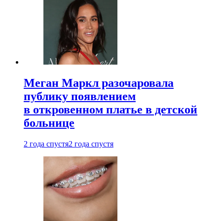
Меган Маркл разочаровала
публику появлением
в откровенном платье в детской
больнице
2 года спустя
2 года спустя