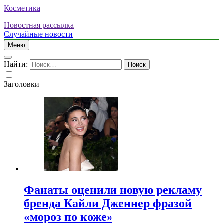
Косметика
Новостная рассылка
Случайные новости
Меню
Найти:
Заголовки
Фанаты оценили новую рекламу
бренда Кайли Дженнер фразой
«мороз по коже»