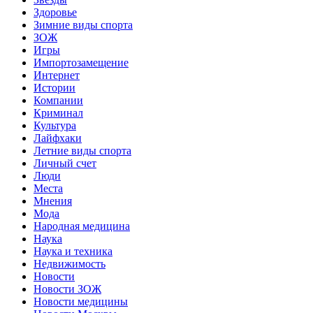
Здоровье
Зимние виды спорта
ЗОЖ
Игры
Импортозамещение
Интернет
Истории
Компании
Криминал
Культура
Лайфхаки
Летние виды спорта
Личный счет
Люди
Места
Мнения
Мода
Народная медицина
Наука
Наука и техника
Недвижимость
Новости
Новости ЗОЖ
Новости медицины