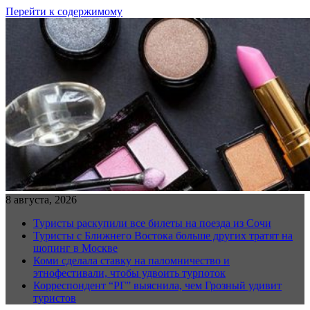
Перейти к содержимому
8 августа, 2026
Туристы раскупили все билеты на поезда из Сочи
Туристы с Ближнего Востока больше других тратят на
шопинг в Москве
Коми сделала ставку на паломничество и
этнофестивали, чтобы удвоить турпоток
Корреспондент “РГ” выяснила, чем Грозный удивит
туристов