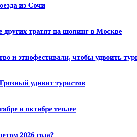
оезда из Сочи
 других тратят на шопинг в Москве
тво и этнофестивали, чтобы удвоить тур
 Грозный удивит туристов
тябре и октябре теплее
летом 2026 года?