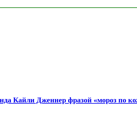
нда Кайли Дженнер фразой «мороз по ко