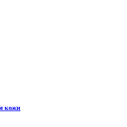
я кожи