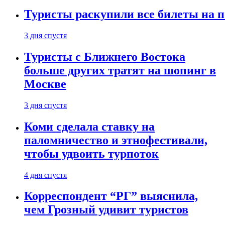
Туристы раскупили все билеты на п
3 дня спустя
Туристы с Ближнего Востока
больше других тратят на шопинг в
Москве
3 дня спустя
Коми сделала ставку на
паломничество и этнофестивали,
чтобы удвоить турпоток
4 дня спустя
Корреспондент “РГ” выяснила,
чем Грозный удивит туристов