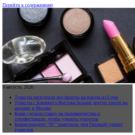
Перейти к содержимому
9 августа, 2026
Туристы раскупили все билеты на поезда из Сочи
Туристы с Ближнего Востока больше других тратят на
шопинг в Москве
Коми сделала ставку на паломничество и
этнофестивали, чтобы удвоить турпоток
Корреспондент “РГ” выяснила, чем Грозный удивит
туристов