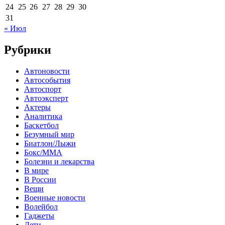
24
25
26
27
28
29
30
31
« Июл
Рубрики
Автоновости
Автособытия
Автоспорт
Автоэксперт
Актеры
Аналитика
Баскетбол
Безумный мир
Биатлон/Лыжи
Бокс/MMA
Болезни и лекарства
В мире
В России
Вещи
Военные новости
Волейбол
Гаджеты
Дети