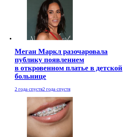
Меган Маркл разочаровала
публику появлением
в откровенном платье в детской
больнице
2 года спустя
2 года спустя