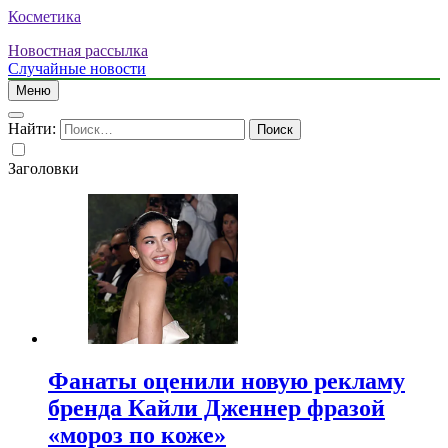
Косметика
Новостная рассылка
Случайные новости
Меню
Найти:
Заголовки
Фанаты оценили новую рекламу
бренда Кайли Дженнер фразой
«мороз по коже»