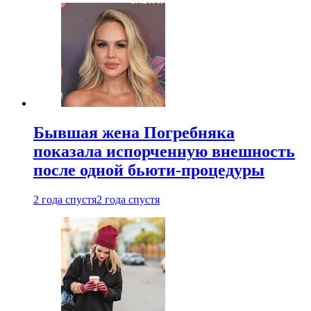
Бывшая жена Погребняка
показала испорченную внешность
после одной бьюти-процедуры
2 года спустя
2 года спустя