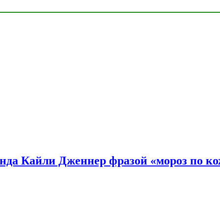
нда Кайли Дженнер фразой «мороз по ко