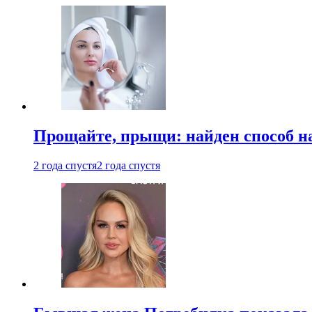
Прощайте, прыщи: найден способ на
2 года спустя
2 года спустя