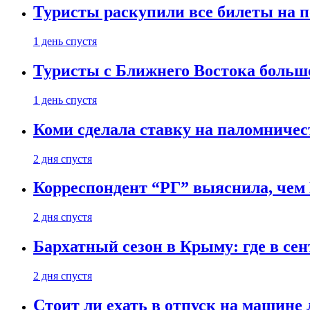
Туристы раскупили все билеты на п
1 день спустя
Туристы с Ближнего Востока больше
1 день спустя
Коми сделала ставку на паломничес
2 дня спустя
Корреспондент “РГ” выяснила, чем
2 дня спустя
Бархатный сезон в Крыму: где в сен
2 дня спустя
Стоит ли ехать в отпуск на машине 