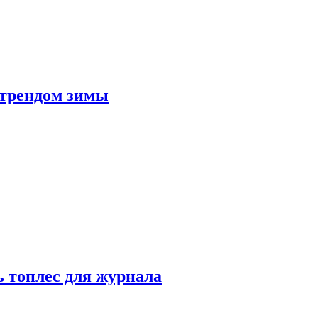
 трендом зимы
 топлес для журнала