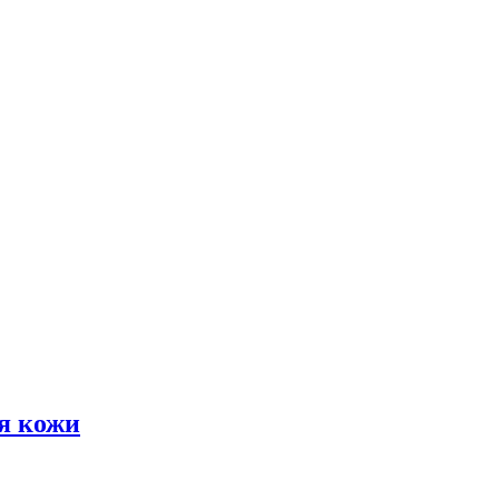
я кожи