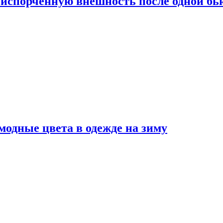
испорченную внешность после одной б
модные цвета в одежде на зиму