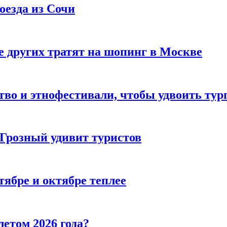
оезда из Сочи
 других тратят на шопинг в Москве
тво и этнофестивали, чтобы удвоить тур
 Грозный удивит туристов
тябре и октябре теплее
летом 2026 года?