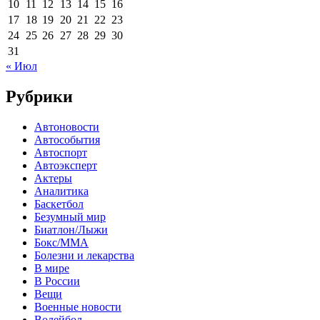
10
11
12
13
14
15
16
17
18
19
20
21
22
23
24
25
26
27
28
29
30
31
« Июл
Рубрики
Автоновости
Автособытия
Автоспорт
Автоэксперт
Актеры
Аналитика
Баскетбол
Безумный мир
Биатлон/Лыжи
Бокс/MMA
Болезни и лекарства
В мире
В России
Вещи
Военные новости
Волейбол