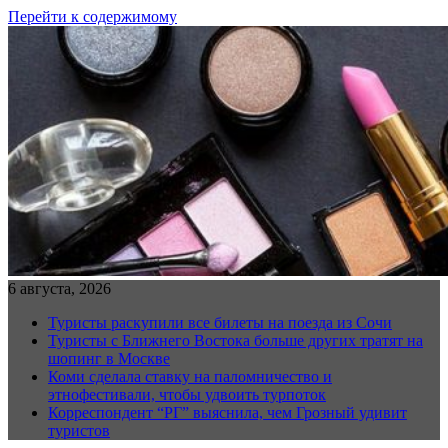
Перейти к содержимому
6 августа, 2026
Туристы раскупили все билеты на поезда из Сочи
Туристы с Ближнего Востока больше других тратят на
шопинг в Москве
Коми сделала ставку на паломничество и
этнофестивали, чтобы удвоить турпоток
Корреспондент “РГ” выяснила, чем Грозный удивит
туристов