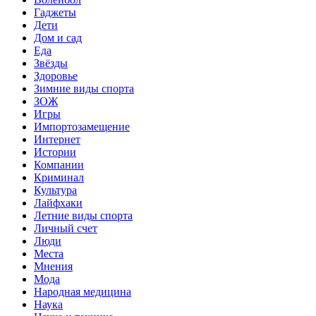
Гаджеты
Дети
Дом и сад
Еда
Звёзды
Здоровье
Зимние виды спорта
ЗОЖ
Игры
Импортозамещение
Интернет
Истории
Компании
Криминал
Культура
Лайфхаки
Летние виды спорта
Личный счет
Люди
Места
Мнения
Мода
Народная медицина
Наука