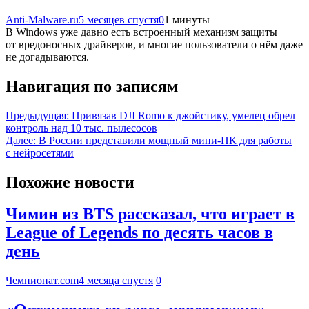
Anti-Malware.ru
5 месяцев спустя
0
1 минуты
В Windows уже давно есть встроенный механизм защиты
от вредоносных драйверов, и многие пользователи о нём даже
не догадываются.
Навигация по записям
Предыдущая:
Привязав DJI Romo к джойстику, умелец обрел
контроль над 10 тыс. пылесосов
Далее:
В России представили мощный мини-ПК для работы
с нейросетями
Похожие новости
Чимин из BTS рассказал, что играет в
League of Legends по десять часов в
день
Чемпионат.com
4 месяца спустя
0