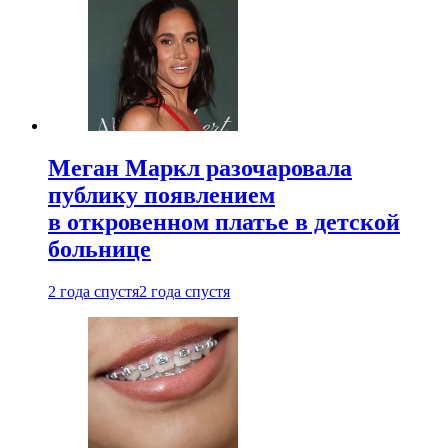
Меган Маркл разочаровала
публику появлением
в откровенном платье в детской
больнице
2 года спустя
2 года спустя