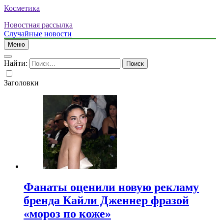
Косметика
Новостная рассылка
Случайные новости
Меню
Найти:
Заголовки
Фанаты оценили новую рекламу
бренда Кайли Дженнер фразой
«мороз по коже»