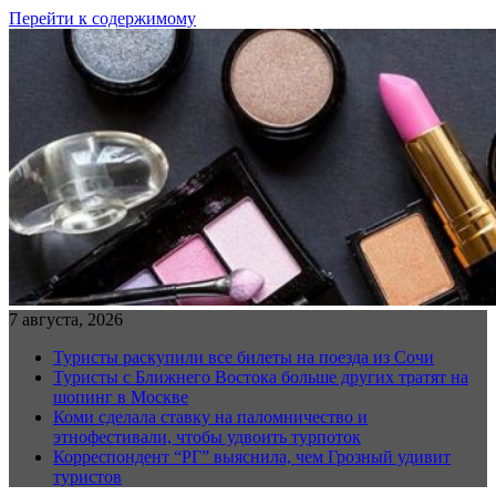
Перейти к содержимому
7 августа, 2026
Туристы раскупили все билеты на поезда из Сочи
Туристы с Ближнего Востока больше других тратят на
шопинг в Москве
Коми сделала ставку на паломничество и
этнофестивали, чтобы удвоить турпоток
Корреспондент “РГ” выяснила, чем Грозный удивит
туристов