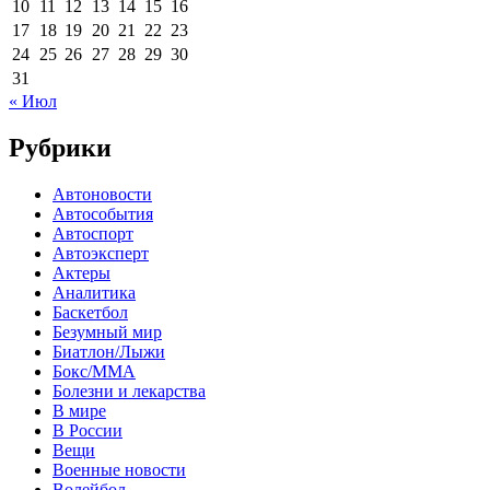
10
11
12
13
14
15
16
17
18
19
20
21
22
23
24
25
26
27
28
29
30
31
« Июл
Рубрики
Автоновости
Автособытия
Автоспорт
Автоэксперт
Актеры
Аналитика
Баскетбол
Безумный мир
Биатлон/Лыжи
Бокс/MMA
Болезни и лекарства
В мире
В России
Вещи
Военные новости
Волейбол