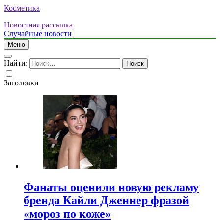
Косметика
Новостная рассылка
Случайные новости
Меню
Найти:
Заголовки
Фанаты оценили новую рекламу
бренда Кайли Дженнер фразой
«мороз по коже»