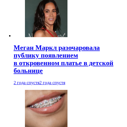
Меган Маркл разочаровала
публику появлением
в откровенном платье в детской
больнице
2 года спустя
2 года спустя