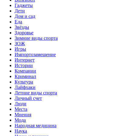
Гаджеты
Дети
Дом и сад
Еда
Звёзды
Здоровье
Зимние виды спорта
ЗОЖ
Игры
Импортозамещение
Интернет
Истории
Компании
Криминал
Культура
Лайфхаки
Летние виды спорта
Личный счет
Люди
Места
Мнения
Мода
Народная медицина
Наука