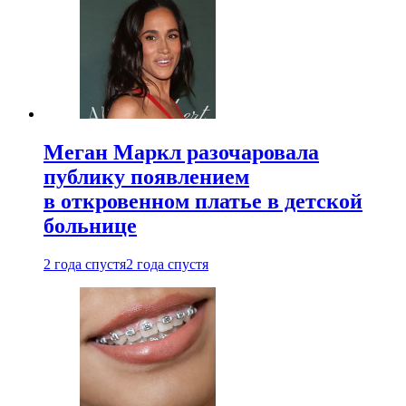
Меган Маркл разочаровала
публику появлением
в откровенном платье в детской
больнице
2 года спустя
2 года спустя