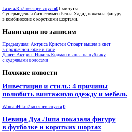
Газета.Ru
7 месяцев спустя
0
1 минуты
Супермодель и бизнесвумен Белла Хадид показала фигуру
в комбинезоне с короткими шортами.
Навигация по записям
Предыдущая:
Актриса Кристен Стюарт вышла в свет
в прозрачной юбке и топе
Далее:
Актриса Николь Кидман вышла на публику
с кудрявыми волосами
Похожие новости
Инвестиция и стиль: 4 причины
полюбить винтажную одежду и мебель
WomanHit.ru
7 месяцев спустя
0
Певица Дуа Липа показала фигуру
в футболке и коротких шортах