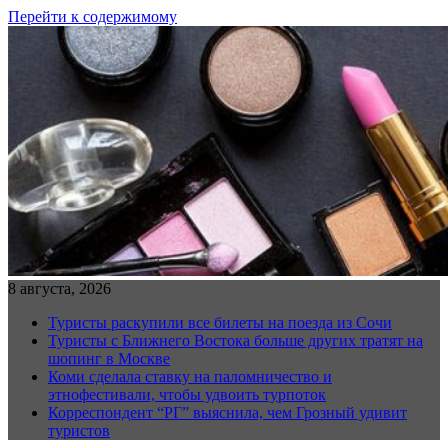
Перейти к содержимому
8 августа, 2026
Туристы раскупили все билеты на поезда из Сочи
Туристы с Ближнего Востока больше других тратят на
шопинг в Москве
Коми сделала ставку на паломничество и
этнофестивали, чтобы удвоить турпоток
Корреспондент “РГ” выяснила, чем Грозный удивит
туристов