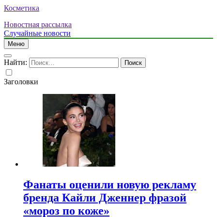
Косметика
Новостная рассылка
Случайные новости
Меню
Найти:
Заголовки
Фанаты оценили новую рекламу
бренда Кайли Дженнер фразой
«мороз по коже»