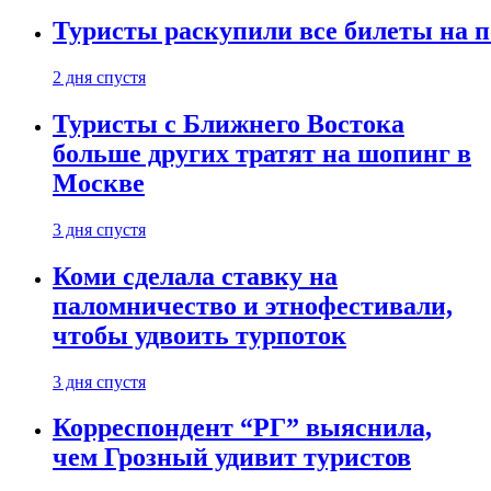
Туристы раскупили все билеты на п
2 дня спустя
Туристы с Ближнего Востока
больше других тратят на шопинг в
Москве
3 дня спустя
Коми сделала ставку на
паломничество и этнофестивали,
чтобы удвоить турпоток
3 дня спустя
Корреспондент “РГ” выяснила,
чем Грозный удивит туристов