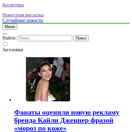
Косметика
Новостная рассылка
Случайные новости
Меню
Найти:
Заголовки
Фанаты оценили новую рекламу
бренда Кайли Дженнер фразой
«мороз по коже»