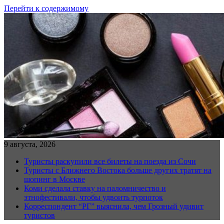
Перейти к содержимому
9 августа, 2026
Туристы раскупили все билеты на поезда из Сочи
Туристы с Ближнего Востока больше других тратят на
шопинг в Москве
Коми сделала ставку на паломничество и
этнофестивали, чтобы удвоить турпоток
Корреспондент “РГ” выяснила, чем Грозный удивит
туристов