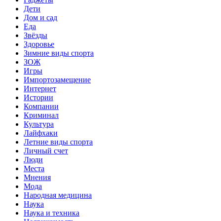
Дети
Дом и сад
Еда
Звёзды
Здоровье
Зимние виды спорта
ЗОЖ
Игры
Импортозамещение
Интернет
Истории
Компании
Криминал
Культура
Лайфхаки
Летние виды спорта
Личный счет
Люди
Места
Мнения
Мода
Народная медицина
Наука
Наука и техника