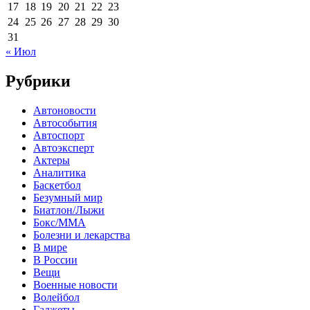
17
18
19
20
21
22
23
24
25
26
27
28
29
30
31
« Июл
Рубрики
Автоновости
Автособытия
Автоспорт
Автоэксперт
Актеры
Аналитика
Баскетбол
Безумный мир
Биатлон/Лыжи
Бокс/MMA
Болезни и лекарства
В мире
В России
Вещи
Военные новости
Волейбол
Гаджеты