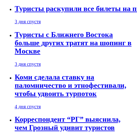
Туристы раскупили все билеты на п
3 дня спустя
Туристы с Ближнего Востока
больше других тратят на шопинг в
Москве
3 дня спустя
Коми сделала ставку на
паломничество и этнофестивали,
чтобы удвоить турпоток
4 дня спустя
Корреспондент “РГ” выяснила,
чем Грозный удивит туристов