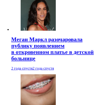
Меган Маркл разочаровала
публику появлением
в откровенном платье в детской
больнице
2 года спустя
2 года спустя