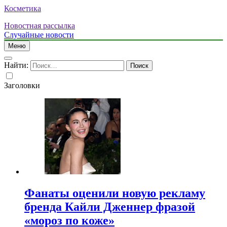
Косметика
Новостная рассылка
Случайные новости
Меню
Найти:
Заголовки
Фанаты оценили новую рекламу
бренда Кайли Дженнер фразой
«мороз по коже»