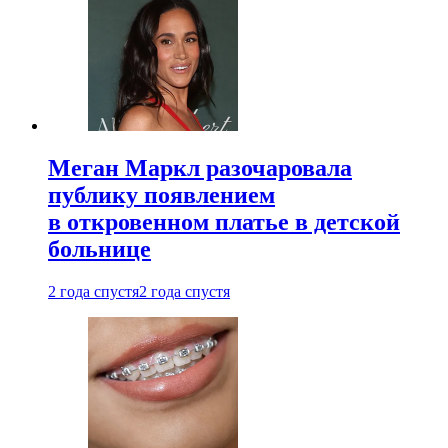
Меган Маркл разочаровала
публику появлением
в откровенном платье в детской
больнице
2 года спустя
2 года спустя