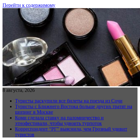
Перейти к содержимому
8 августа, 2026
Туристы раскупили все билеты на поезда из Сочи
Туристы с Ближнего Востока больше других тратят на
шопинг в Москве
Коми сделала ставку на паломничество и
этнофестивали, чтобы удвоить турпоток
Корреспондент “РГ” выяснила, чем Грозный удивит
туристов