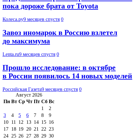
пока дороже брата от Toyota
Колеса.ру
9 месяцев спустя
0
Завоз иномарок в Россию взлетел
до максимума
Lenta.ru
9 месяцев спустя
0
Прошло исследование: в октябре
в России появилось 14 новых моделей
Российская Газета
9 месяцев спустя
0
Август 2026
Пн
Вт
Ср
Чт
Пт
Сб
Вс
1
2
3
4
5
6
7
8
9
10
11
12
13
14
15
16
17
18
19
20
21
22
23
24
25
26
27
28
29
30