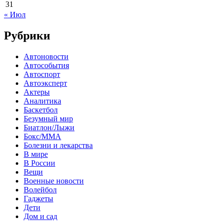
31
« Июл
Рубрики
Автоновости
Автособытия
Автоспорт
Автоэксперт
Актеры
Аналитика
Баскетбол
Безумный мир
Биатлон/Лыжи
Бокс/MMA
Болезни и лекарства
В мире
В России
Вещи
Военные новости
Волейбол
Гаджеты
Дети
Дом и сад