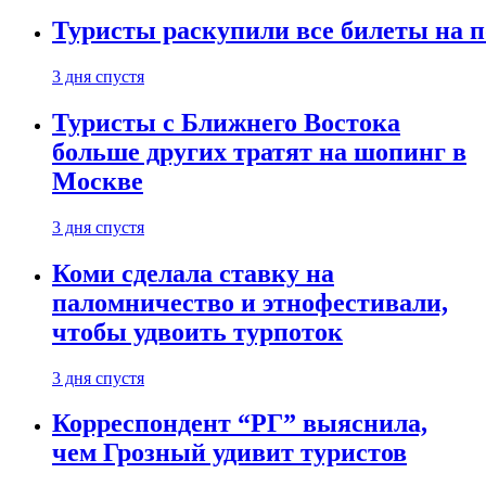
Туристы раскупили все билеты на п
3 дня спустя
Туристы с Ближнего Востока
больше других тратят на шопинг в
Москве
3 дня спустя
Коми сделала ставку на
паломничество и этнофестивали,
чтобы удвоить турпоток
3 дня спустя
Корреспондент “РГ” выяснила,
чем Грозный удивит туристов