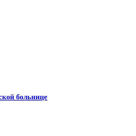
ской больнице