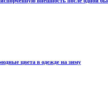
испорченную внешность после одной б
модные цвета в одежде на зиму