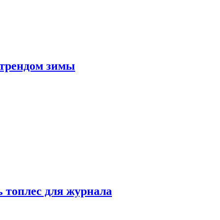
 трендом зимы
 топлес для журнала