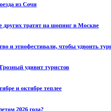
оезда из Сочи
 других тратят на шопинг в Москве
тво и этнофестивали, чтобы удвоить тур
 Грозный удивит туристов
тябре и октябре теплее
летом 2026 года?