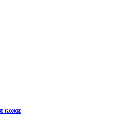
я кожи