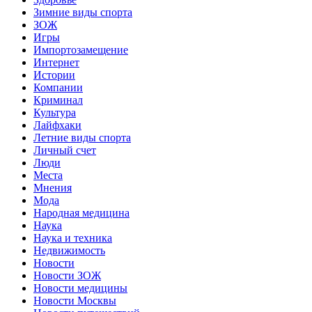
Зимние виды спорта
ЗОЖ
Игры
Импортозамещение
Интернет
Истории
Компании
Криминал
Культура
Лайфхаки
Летние виды спорта
Личный счет
Люди
Места
Мнения
Мода
Народная медицина
Наука
Наука и техника
Недвижимость
Новости
Новости ЗОЖ
Новости медицины
Новости Москвы