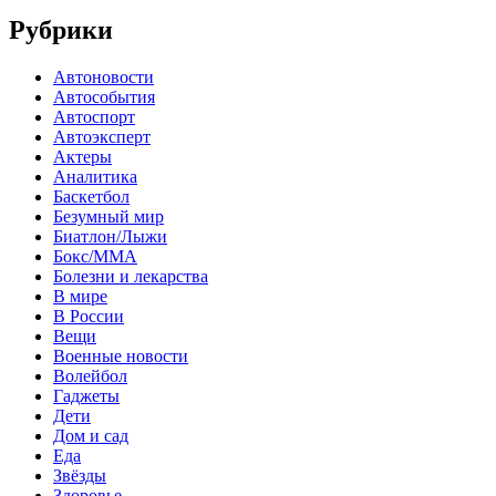
Рубрики
Автоновости
Автособытия
Автоспорт
Автоэксперт
Актеры
Аналитика
Баскетбол
Безумный мир
Биатлон/Лыжи
Бокс/MMA
Болезни и лекарства
В мире
В России
Вещи
Военные новости
Волейбол
Гаджеты
Дети
Дом и сад
Еда
Звёзды
Здоровье