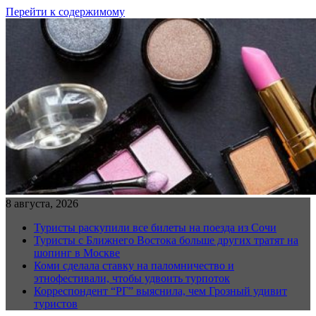
Перейти к содержимому
8 августа, 2026
Туристы раскупили все билеты на поезда из Сочи
Туристы с Ближнего Востока больше других тратят на
шопинг в Москве
Коми сделала ставку на паломничество и
этнофестивали, чтобы удвоить турпоток
Корреспондент “РГ” выяснила, чем Грозный удивит
туристов