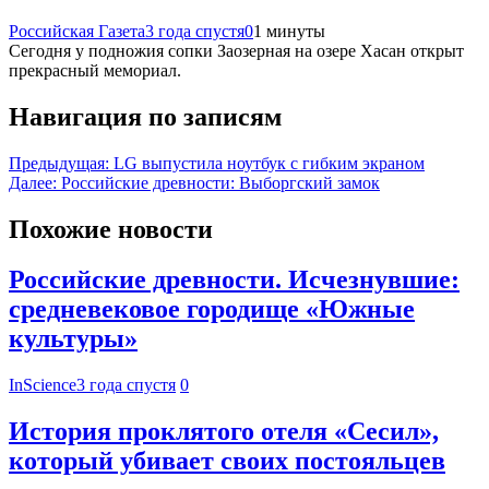
Российская Газета
3 года спустя
0
1 минуты
Сегодня у подножия сопки Заозерная на озере Хасан открыт
прекрасный мемориал.
Навигация по записям
Предыдущая:
LG выпустила ноутбук с гибким экраном
Далее:
Российские древности: Выборгский замок
Похожие новости
Российские древности. Исчезнувшие:
средневековое городище «Южные
культуры»
InScience
3 года спустя
0
История проклятого отеля «Сесил»,
который убивает своих постояльцев