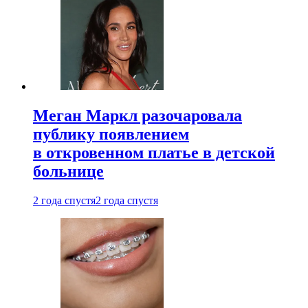
Меган Маркл разочаровала
публику появлением
в откровенном платье в детской
больнице
2 года спустя
2 года спустя