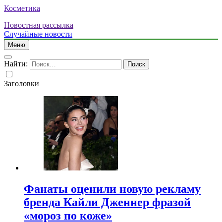
Косметика
Новостная рассылка
Случайные новости
Меню
Найти:
Заголовки
Фанаты оценили новую рекламу
бренда Кайли Дженнер фразой
«мороз по коже»