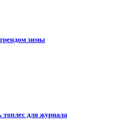
 трендом зимы
 топлес для журнала