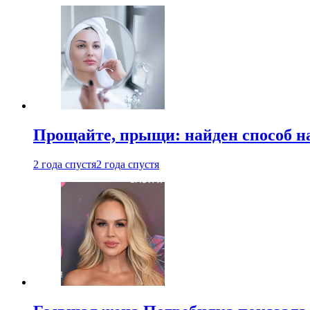
Прощайте, прыщи: найден способ на
2 года спустя
2 года спустя