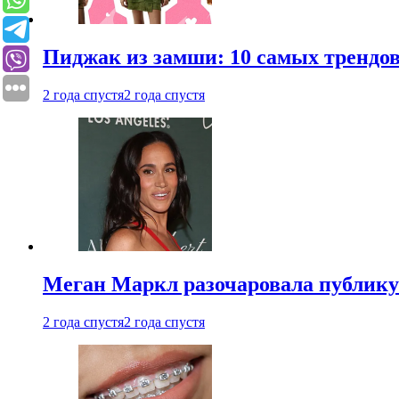
Пиджак из замши: 10 самых трендов
2 года спустя
2 года спустя
Меган Маркл разочаровала публику 
2 года спустя
2 года спустя