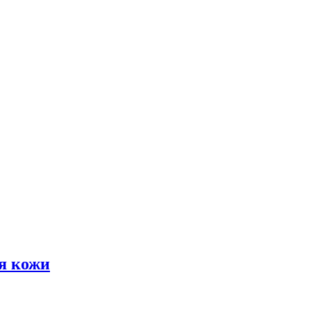
я кожи