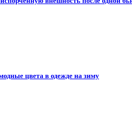
испорченную внешность после одной б
модные цвета в одежде на зиму