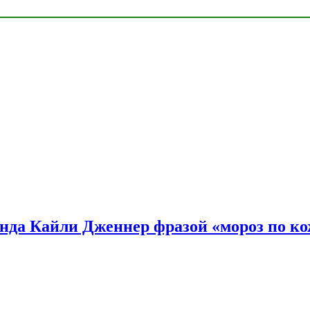
нда Кайли Дженнер фразой «мороз по ко