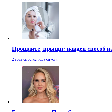
Прощайте, прыщи: найден способ на
2 года спустя
2 года спустя