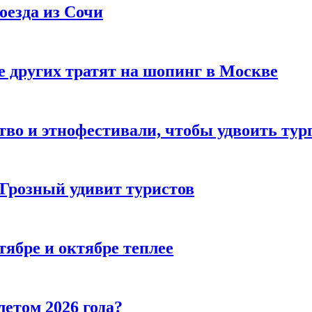
оезда из Сочи
 других тратят на шопинг в Москве
тво и этнофестивали, чтобы удвоить тур
 Грозный удивит туристов
тябре и октябре теплее
летом 2026 года?