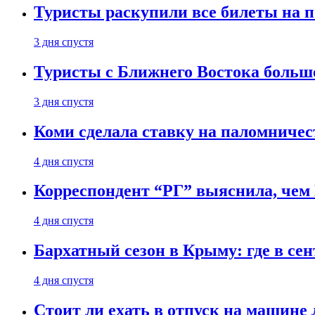
Туристы раскупили все билеты на п
3 дня спустя
Туристы с Ближнего Востока больше
3 дня спустя
Коми сделала ставку на паломничес
4 дня спустя
Корреспондент “РГ” выяснила, чем
4 дня спустя
Бархатный сезон в Крыму: где в сен
4 дня спустя
Стоит ли ехать в отпуск на машине 