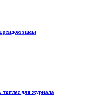
 трендом зимы
 топлес для журнала