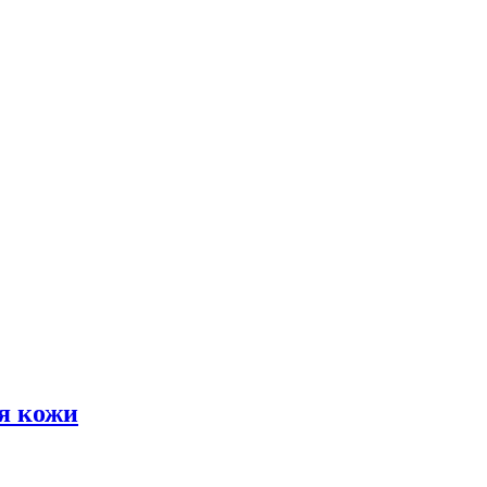
я кожи