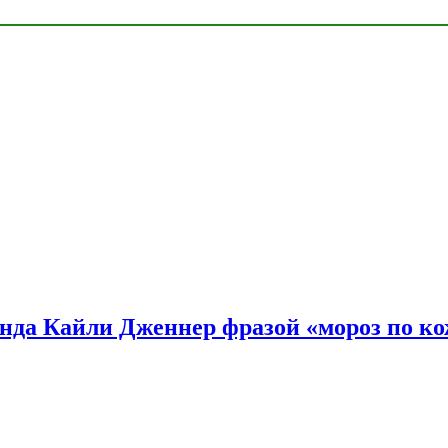
нда Кайли Дженнер фразой «мороз по ко