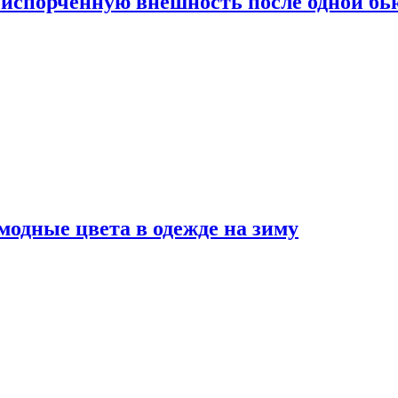
испорченную внешность после одной б
модные цвета в одежде на зиму