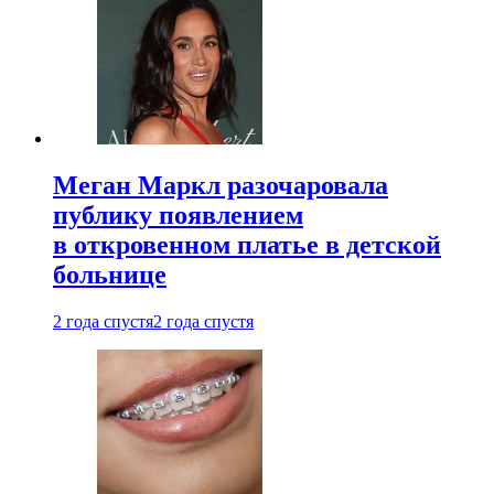
Меган Маркл разочаровала
публику появлением
в откровенном платье в детской
больнице
2 года спустя
2 года спустя