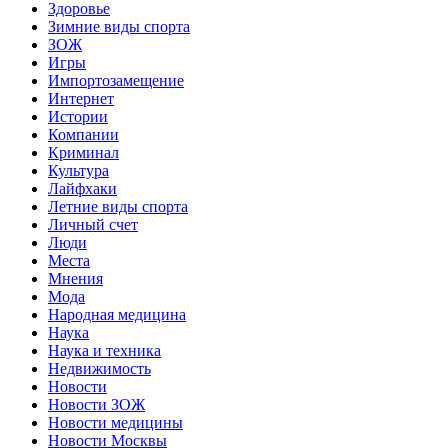
Здоровье
Зимние виды спорта
ЗОЖ
Игры
Импортозамещение
Интернет
Истории
Компании
Криминал
Культура
Лайфхаки
Летние виды спорта
Личный счет
Люди
Места
Мнения
Мода
Народная медицина
Наука
Наука и техника
Недвижимость
Новости
Новости ЗОЖ
Новости медицины
Новости Москвы