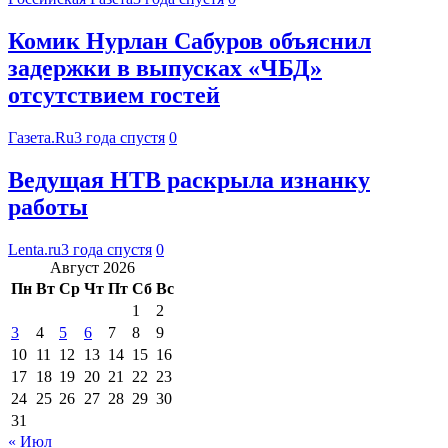
Комик Нурлан Сабуров объяснил
задержки в выпусках «ЧБД»
отсутствием гостей
Газета.Ru
3 года спустя
0
Ведущая НТВ раскрыла изнанку
работы
Lenta.ru
3 года спустя
0
Август 2026
Пн
Вт
Ср
Чт
Пт
Сб
Вс
1
2
3
4
5
6
7
8
9
10
11
12
13
14
15
16
17
18
19
20
21
22
23
24
25
26
27
28
29
30
31
« Июл