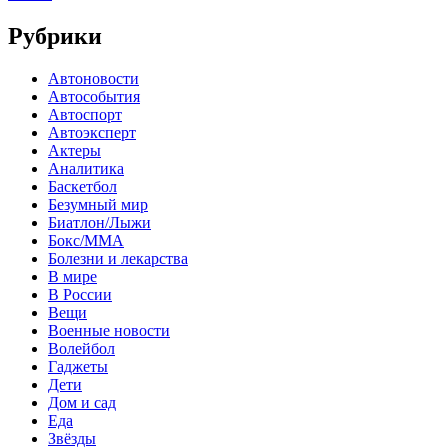
Рубрики
Автоновости
Автособытия
Автоспорт
Автоэксперт
Актеры
Аналитика
Баскетбол
Безумный мир
Биатлон/Лыжи
Бокс/MMA
Болезни и лекарства
В мире
В России
Вещи
Военные новости
Волейбол
Гаджеты
Дети
Дом и сад
Еда
Звёзды