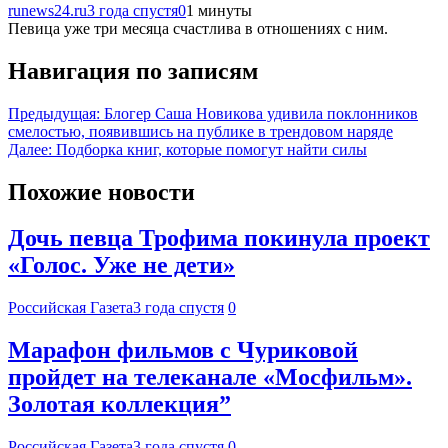
runews24.ru
3 года спустя
0
1 минуты
Певица уже три месяца счастлива в отношениях с ним.
Навигация по записям
Предыдущая:
Блогер Саша Новикова удивила поклонников
смелостью, появившись на публике в трендовом наряде
Далее:
Подборка книг, которые помогут найти силы
Похожие новости
Дочь певца Трофима покинула проект
«Голос. Уже не дети»
Российская Газета
3 года спустя
0
Марафон фильмов с Чуриковой
пройдет на телеканале «Мосфильм».
Золотая коллекция”
Российская Газета
3 года спустя
0