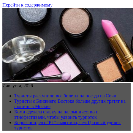
Перейти к содержимому
7 августа, 2026
Туристы раскупили все билеты на поезда из Сочи
Туристы с Ближнего Востока больше других тратят на
шопинг в Москве
Коми сделала ставку на паломничество и
этнофестивали, чтобы удвоить турпоток
Корреспондент “РГ” выяснила, чем Грозный удивит
туристов