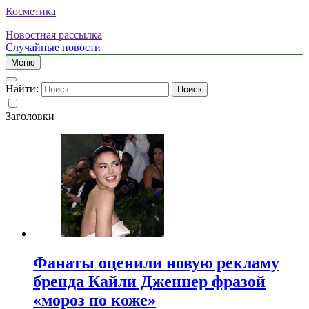
Косметика
Новостная рассылка
Случайные новости
Меню
Найти:
Заголовки
Фанаты оценили новую рекламу
бренда Кайли Дженнер фразой
«мороз по коже»