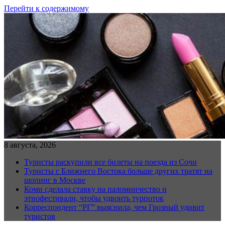
Перейти к содержимому
8 августа, 2026
Туристы раскупили все билеты на поезда из Сочи
Туристы с Ближнего Востока больше других тратят на
шопинг в Москве
Коми сделала ставку на паломничество и
этнофестивали, чтобы удвоить турпоток
Корреспондент “РГ” выяснила, чем Грозный удивит
туристов