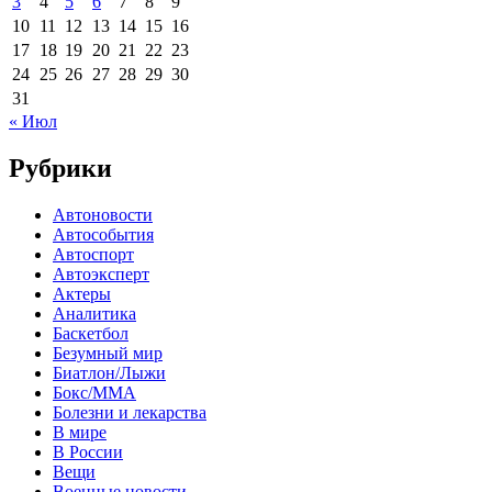
3
4
5
6
7
8
9
10
11
12
13
14
15
16
17
18
19
20
21
22
23
24
25
26
27
28
29
30
31
« Июл
Рубрики
Автоновости
Автособытия
Автоспорт
Автоэксперт
Актеры
Аналитика
Баскетбол
Безумный мир
Биатлон/Лыжи
Бокс/MMA
Болезни и лекарства
В мире
В России
Вещи
Военные новости