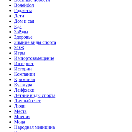
Волейбол
Гаджеты
Дети
Дом и сад
Еда
Звёзды
Здоровье
Зимние виды спорта
ЗОЖ
Игры
Импортозамещение
Интернет
Истории
Компании
Криминал
Культура
Лайфхаки
Летние виды спорта
Личный счет
Люди
Места
Мнения
Мода
Народная медицина