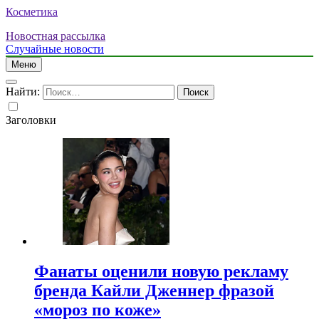
Косметика
Новостная рассылка
Случайные новости
Меню
Найти:
Заголовки
Фанаты оценили новую рекламу
бренда Кайли Дженнер фразой
«мороз по коже»