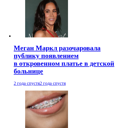
Меган Маркл разочаровала
публику появлением
в откровенном платье в детской
больнице
2 года спустя
2 года спустя