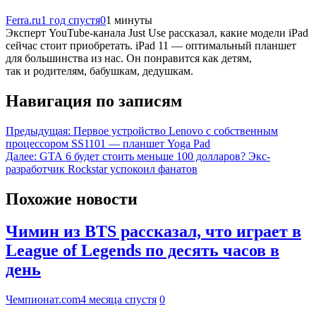
Ferra.ru
1 год спустя
0
1 минуты
Эксперт YouTube-канала Just Use рассказал, какие модели iPad
сейчас стоит приобретать. iPad 11 — оптимальный планшет
для большинства из нас. Он понравится как детям,
так и родителям, бабушкам, дедушкам.
Навигация по записям
Предыдущая:
Первое устройство Lenovo с собственным
процессором SS1101 — планшет Yoga Pad
Далее:
GTA 6 будет стоить меньше 100 долларов? Экс-
разработчик Rockstar успокоил фанатов
Похожие новости
Чимин из BTS рассказал, что играет в
League of Legends по десять часов в
день
Чемпионат.com
4 месяца спустя
0