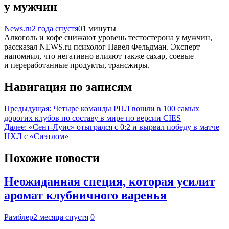
у мужчин
News.ru
2 года спустя
0
1 минуты
Алкоголь и кофе снижают уровень тестостерона у мужчин,
рассказал NEWS.ru психолог Павел Фельдман. Эксперт
напомнил, что негативно влияют также сахар, соевые
и переработанные продукты, трансжиры.
Навигация по записям
Предыдущая:
Четыре команды РПЛ вошли в 100 самых
дорогих клубов по составу в мире по версии CIES
Далее:
«Сент-Луис» отыгрался с 0:2 и вырвал победу в матче
НХЛ с «Сиэтлом»
Похожие новости
Неожиданная специя, которая усилит
аромат клубничного варенья
Рамблер
2 месяца спустя
0