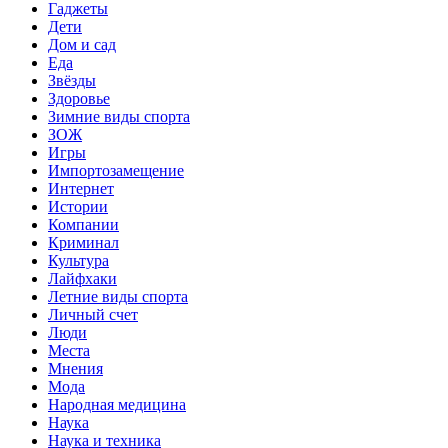
Гаджеты
Дети
Дом и сад
Еда
Звёзды
Здоровье
Зимние виды спорта
ЗОЖ
Игры
Импортозамещение
Интернет
Истории
Компании
Криминал
Культура
Лайфхаки
Летние виды спорта
Личный счет
Люди
Места
Мнения
Мода
Народная медицина
Наука
Наука и техника