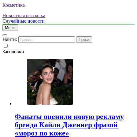
Косметика
Новостная рассылка
Случайные новости
Меню
Найти:
Заголовки
Фанаты оценили новую рекламу
бренда Кайли Дженнер фразой
«мороз по коже»