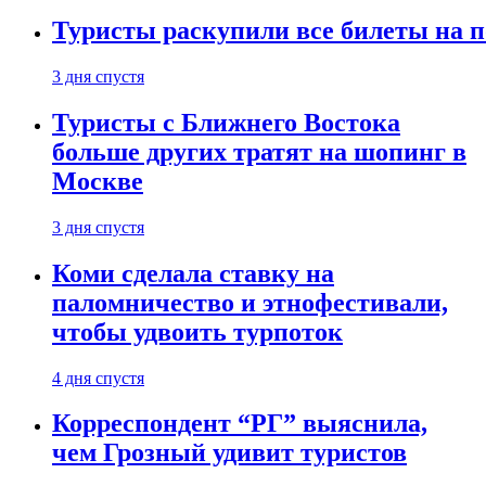
Туристы раскупили все билеты на п
3 дня спустя
Туристы с Ближнего Востока
больше других тратят на шопинг в
Москве
3 дня спустя
Коми сделала ставку на
паломничество и этнофестивали,
чтобы удвоить турпоток
4 дня спустя
Корреспондент “РГ” выяснила,
чем Грозный удивит туристов