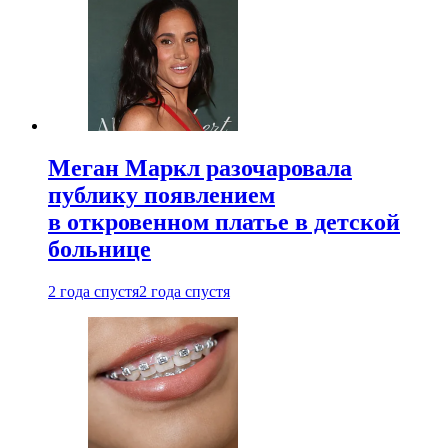
Меган Маркл разочаровала
публику появлением
в откровенном платье в детской
больнице
2 года спустя
2 года спустя