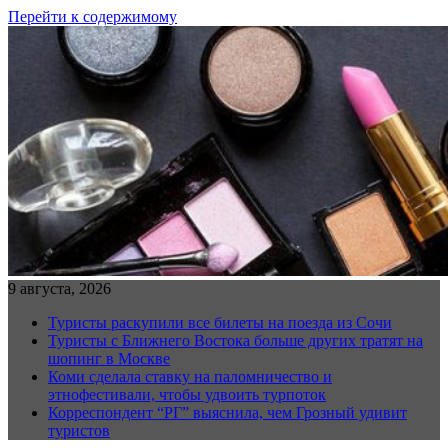
Перейти к содержимому
9 августа, 2026
Туристы раскупили все билеты на поезда из Сочи
Туристы с Ближнего Востока больше других тратят на
шопинг в Москве
Коми сделала ставку на паломничество и
этнофестивали, чтобы удвоить турпоток
Корреспондент “РГ” выяснила, чем Грозный удивит
туристов