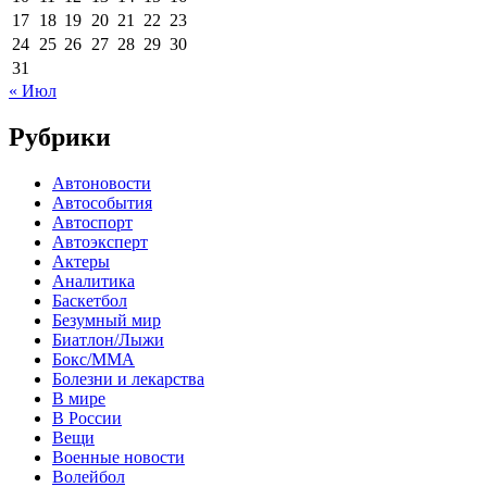
17
18
19
20
21
22
23
24
25
26
27
28
29
30
31
« Июл
Рубрики
Автоновости
Автособытия
Автоспорт
Автоэксперт
Актеры
Аналитика
Баскетбол
Безумный мир
Биатлон/Лыжи
Бокс/MMA
Болезни и лекарства
В мире
В России
Вещи
Военные новости
Волейбол