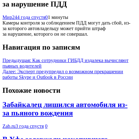
за нарушение ПДД
Мир24
4 года спустя
0
1 минуты
Камеры контроля за соблюдением ПДД могут дать сбой, из-
за которого автовладельцу может прийти штраф
за нарушение, которого он не совершал.
Навигация по записям
Предыдущая:
Как сотрудники ГИБДД издалека вычисляют
пьяных водителей
Далее:
Эксперт предупредил о возможном прекращении
работы Skype и Outlook в России
Похожие новости
Забайкалец лишился автомобиля из-
за пьяного вождения
Zab.ru
3 года спустя
0