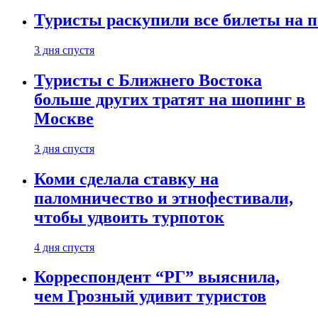
Туристы раскупили все билеты на п
3 дня спустя
Туристы с Ближнего Востока
больше других тратят на шопинг в
Москве
3 дня спустя
Коми сделала ставку на
паломничество и этнофестивали,
чтобы удвоить турпоток
4 дня спустя
Корреспондент “РГ” выяснила,
чем Грозный удивит туристов