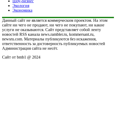
Шоу-бизнес
Экология
Экономика
Данный сайт не является коммерческим проектом. На этом
сайте ни чего не продают, ни чего не покупают, ни какие
услуги не оказываются. Сайт представляет собой ленту
новостей RSS канала news.rambler.ru, kommersant.ru,
newsru.com. Материалы публикуются без искажения,
ответственность за достоверность публикуемых новостей
Администрация сайта не несёт.
Сайт от bmb1 @ 2024