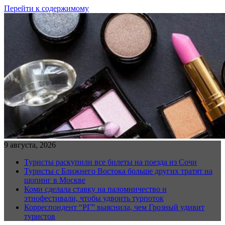
Перейти к содержимому
9 августа, 2026
Туристы раскупили все билеты на поезда из Сочи
Туристы с Ближнего Востока больше других тратят на
шопинг в Москве
Коми сделала ставку на паломничество и
этнофестивали, чтобы удвоить турпоток
Корреспондент “РГ” выяснила, чем Грозный удивит
туристов