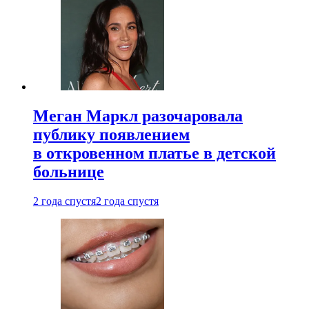
Меган Маркл разочаровала
публику появлением
в откровенном платье в детской
больнице
2 года спустя
2 года спустя