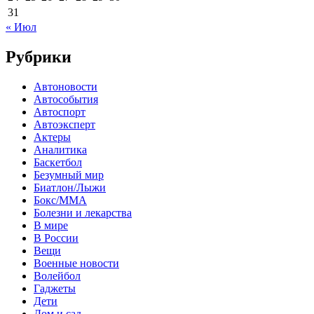
31
« Июл
Рубрики
Автоновости
Автособытия
Автоспорт
Автоэксперт
Актеры
Аналитика
Баскетбол
Безумный мир
Биатлон/Лыжи
Бокс/MMA
Болезни и лекарства
В мире
В России
Вещи
Военные новости
Волейбол
Гаджеты
Дети
Дом и сад