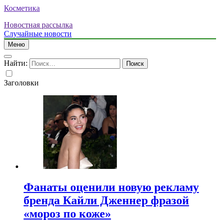
Косметика
Новостная рассылка
Случайные новости
Меню
Найти:
Заголовки
Фанаты оценили новую рекламу
бренда Кайли Дженнер фразой
«мороз по коже»