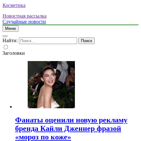
Косметика
Новостная рассылка
Случайные новости
Меню
Найти:
Заголовки
Фанаты оценили новую рекламу
бренда Кайли Дженнер фразой
«мороз по коже»