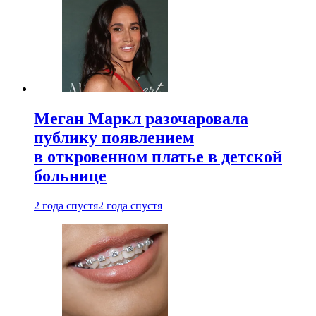
Меган Маркл разочаровала
публику появлением
в откровенном платье в детской
больнице
2 года спустя
2 года спустя