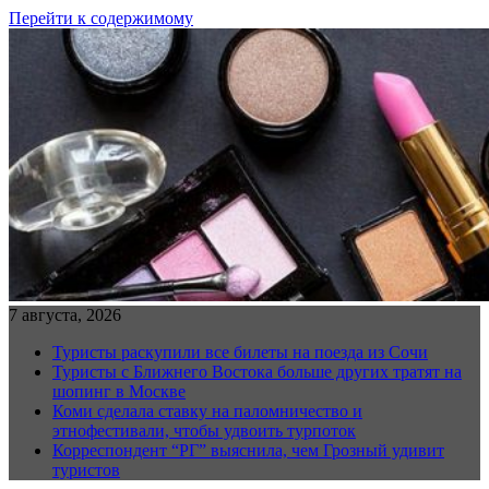
Перейти к содержимому
7 августа, 2026
Туристы раскупили все билеты на поезда из Сочи
Туристы с Ближнего Востока больше других тратят на
шопинг в Москве
Коми сделала ставку на паломничество и
этнофестивали, чтобы удвоить турпоток
Корреспондент “РГ” выяснила, чем Грозный удивит
туристов