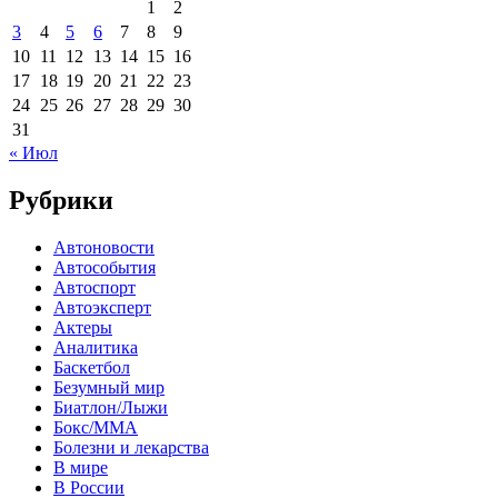
1
2
3
4
5
6
7
8
9
10
11
12
13
14
15
16
17
18
19
20
21
22
23
24
25
26
27
28
29
30
31
« Июл
Рубрики
Автоновости
Автособытия
Автоспорт
Автоэксперт
Актеры
Аналитика
Баскетбол
Безумный мир
Биатлон/Лыжи
Бокс/MMA
Болезни и лекарства
В мире
В России