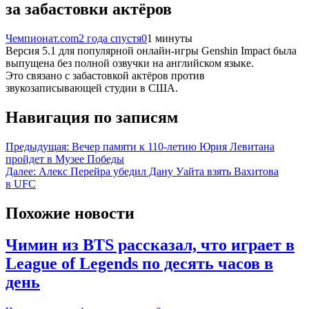
за забастовки актёров
Чемпионат.com
2 года спустя
0
1 минуты
Версия 5.1 для популярной онлайн-игры Genshin Impact была
выпущена без полной озвучки на английском языке.
Это связано с забастовкой актёров против
звукозаписывающей студии в США.
Навигация по записям
Предыдущая:
Вечер памяти к 110-летию Юрия Левитана
пройдет в Музее Победы
Далее:
Алекс Перейра убедил Дану Уайта взять Вахитова
в UFC
Похожие новости
Чимин из BTS рассказал, что играет в
League of Legends по десять часов в
день