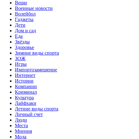
Вещи
Военные новости
Волейбол
Гаджеты
Дети
Дом и сад
Еда
Звёзды
Здоровье
Зимние виды спорта
ЗОЖ
Игры
Импортозамещение
Интернет
Истории
Компании
Криминал
Культура
Лайфхаки
Летние виды спорта
Личный счет
Люди
Места
Мнения
Мода