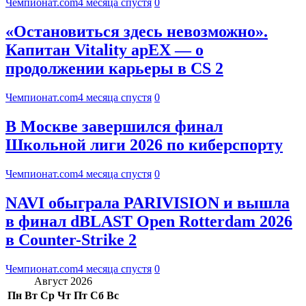
Чемпионат.com
4 месяца спустя
0
«Остановиться здесь невозможно».
Капитан Vitality apEX — о
продолжении карьеры в CS 2
Чемпионат.com
4 месяца спустя
0
В Москве завершился финал
Школьной лиги 2026 по киберспорту
Чемпионат.com
4 месяца спустя
0
NAVI обыграла PARIVISION и вышла
в финал dBLAST Open Rotterdam 2026
в Counter-Strike 2
Чемпионат.com
4 месяца спустя
0
Август 2026
Пн
Вт
Ср
Чт
Пт
Сб
Вс