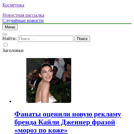
Косметика
Новостная рассылка
Случайные новости
Меню
Найти:
Заголовки
Фанаты оценили новую рекламу
бренда Кайли Дженнер фразой
«мороз по коже»