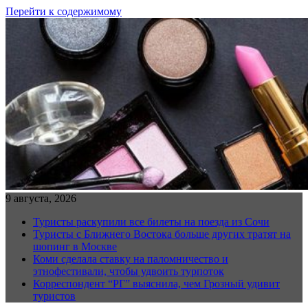
Перейти к содержимому
9 августа, 2026
Туристы раскупили все билеты на поезда из Сочи
Туристы с Ближнего Востока больше других тратят на
шопинг в Москве
Коми сделала ставку на паломничество и
этнофестивали, чтобы удвоить турпоток
Корреспондент “РГ” выяснила, чем Грозный удивит
туристов