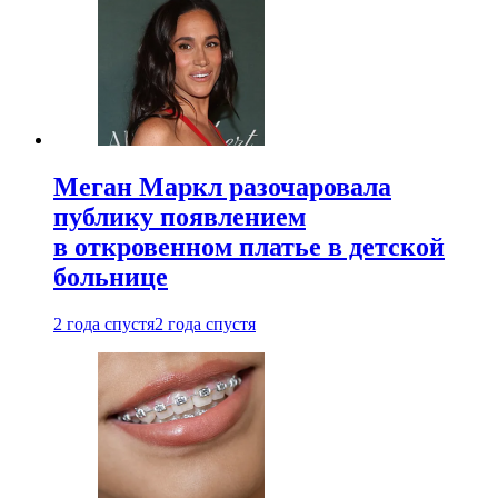
Меган Маркл разочаровала
публику появлением
в откровенном платье в детской
больнице
2 года спустя
2 года спустя