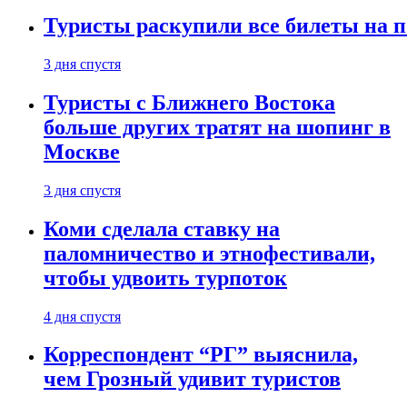
Туристы раскупили все билеты на п
3 дня спустя
Туристы с Ближнего Востока
больше других тратят на шопинг в
Москве
3 дня спустя
Коми сделала ставку на
паломничество и этнофестивали,
чтобы удвоить турпоток
4 дня спустя
Корреспондент “РГ” выяснила,
чем Грозный удивит туристов