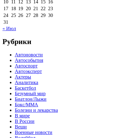
10
11
12
13
14
15
16
17
18
19
20
21
22
23
24
25
26
27
28
29
30
31
« Июл
Рубрики
Автоновости
Автособытия
Автоспорт
Автоэксперт
Актеры
Аналитика
Баскетбол
Безумный мир
Биатлон/Лыжи
Бокс/MMA
Болезни и лекарства
В мире
В России
Вещи
Военные новости
Волейбол