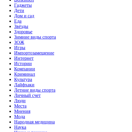
Гаджеты
Дети
Дом и сад
Еда
Звёзды
Здоровье
Зимние виды спорта
ЗОЖ
Игры
Импортозамещение
Интернет
Истории
Компании
Криминал
Культура
Лайфхаки
Летние виды спорта
Личный счет
Люди
Места
Мнения
Мода
Народная медицина
Наука