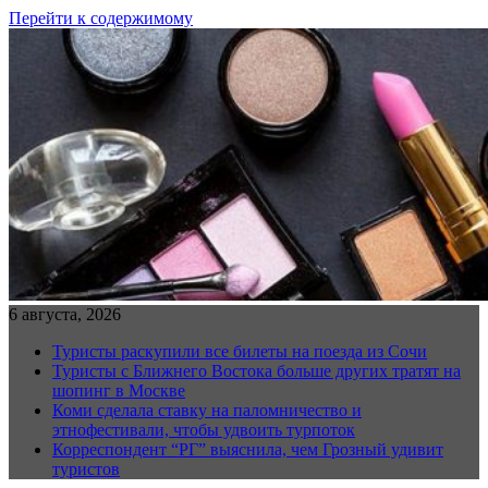
Перейти к содержимому
6 августа, 2026
Туристы раскупили все билеты на поезда из Сочи
Туристы с Ближнего Востока больше других тратят на
шопинг в Москве
Коми сделала ставку на паломничество и
этнофестивали, чтобы удвоить турпоток
Корреспондент “РГ” выяснила, чем Грозный удивит
туристов