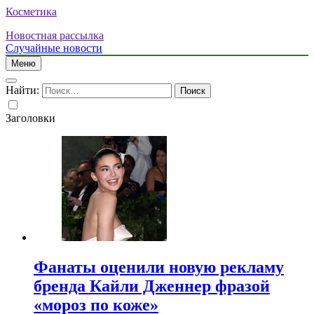
Косметика
Новостная рассылка
Случайные новости
Меню
Найти:
Заголовки
Фанаты оценили новую рекламу
бренда Кайли Дженнер фразой
«мороз по коже»