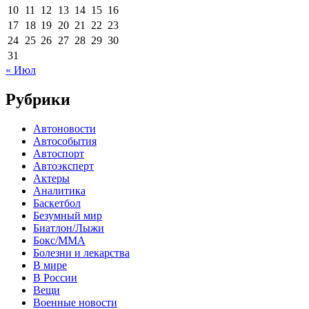
10
11
12
13
14
15
16
17
18
19
20
21
22
23
24
25
26
27
28
29
30
31
« Июл
Рубрики
Автоновости
Автособытия
Автоспорт
Автоэксперт
Актеры
Аналитика
Баскетбол
Безумный мир
Биатлон/Лыжи
Бокс/MMA
Болезни и лекарства
В мире
В России
Вещи
Военные новости