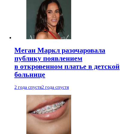
Меган Маркл разочаровала
публику появлением
в откровенном платье в детской
больнице
2 года спустя
2 года спустя