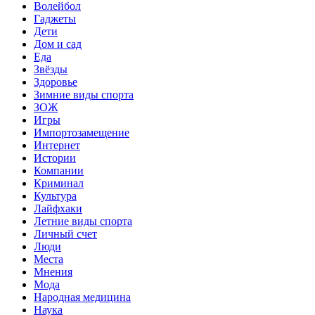
Волейбол
Гаджеты
Дети
Дом и сад
Еда
Звёзды
Здоровье
Зимние виды спорта
ЗОЖ
Игры
Импортозамещение
Интернет
Истории
Компании
Криминал
Культура
Лайфхаки
Летние виды спорта
Личный счет
Люди
Места
Мнения
Мода
Народная медицина
Наука