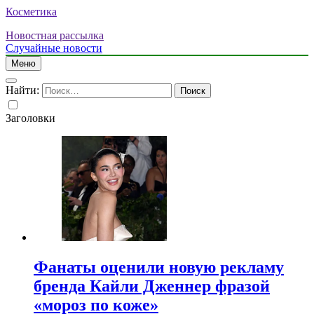
Косметика
Новостная рассылка
Случайные новости
Меню
Найти:
Заголовки
Фанаты оценили новую рекламу
бренда Кайли Дженнер фразой
«мороз по коже»