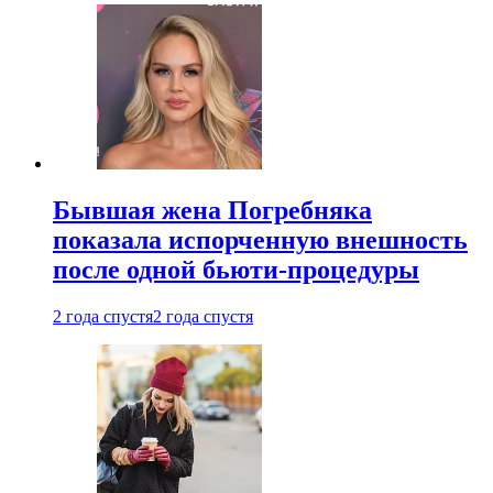
Бывшая жена Погребняка
показала испорченную внешность
после одной бьюти-процедуры
2 года спустя
2 года спустя