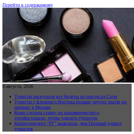
Перейти к содержимому
6 августа, 2026
Туристы раскупили все билеты на поезда из Сочи
Туристы с Ближнего Востока больше других тратят на
шопинг в Москве
Коми сделала ставку на паломничество и
этнофестивали, чтобы удвоить турпоток
Корреспондент “РГ” выяснила, чем Грозный удивит
туристов