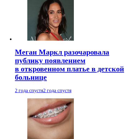
Меган Маркл разочаровала
публику появлением
в откровенном платье в детской
больнице
2 года спустя
2 года спустя