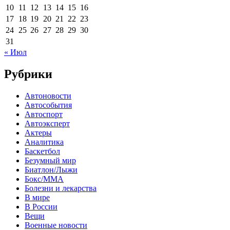
10
11
12
13
14
15
16
17
18
19
20
21
22
23
24
25
26
27
28
29
30
31
« Июл
Рубрики
Автоновости
Автособытия
Автоспорт
Автоэксперт
Актеры
Аналитика
Баскетбол
Безумный мир
Биатлон/Лыжи
Бокс/MMA
Болезни и лекарства
В мире
В России
Вещи
Военные новости