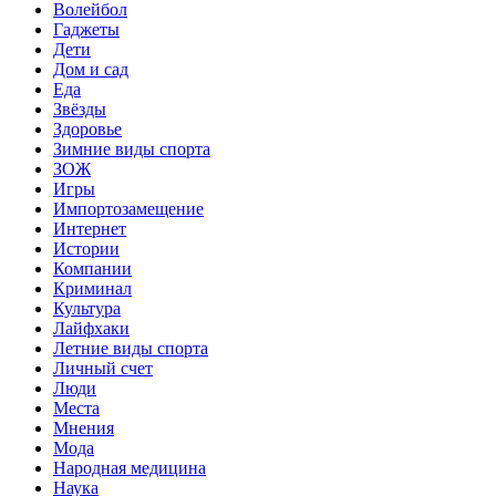
Волейбол
Гаджеты
Дети
Дом и сад
Еда
Звёзды
Здоровье
Зимние виды спорта
ЗОЖ
Игры
Импортозамещение
Интернет
Истории
Компании
Криминал
Культура
Лайфхаки
Летние виды спорта
Личный счет
Люди
Места
Мнения
Мода
Народная медицина
Наука