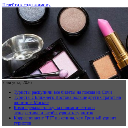
Перейти к содержимому
7 августа, 2026
Туристы раскупили все билеты на поезда из Сочи
Туристы с Ближнего Востока больше других тратят на
шопинг в Москве
Коми сделала ставку на паломничество и
этнофестивали, чтобы удвоить турпоток
Корреспондент “РГ” выяснила, чем Грозный удивит
туристов