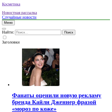
Косметика
Новостная рассылка
Случайные новости
Меню
Найти:
Заголовки
Фанаты оценили новую рекламу
бренда Кайли Дженнер фразой
«мороз по коже»