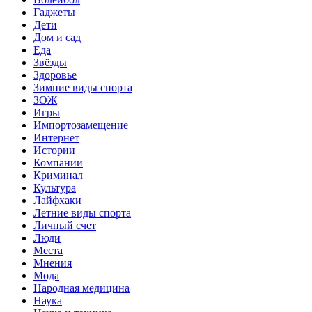
Гаджеты
Дети
Дом и сад
Еда
Звёзды
Здоровье
Зимние виды спорта
ЗОЖ
Игры
Импортозамещение
Интернет
Истории
Компании
Криминал
Культура
Лайфхаки
Летние виды спорта
Личный счет
Люди
Места
Мнения
Мода
Народная медицина
Наука