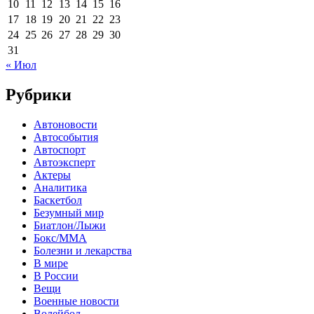
10
11
12
13
14
15
16
17
18
19
20
21
22
23
24
25
26
27
28
29
30
31
« Июл
Рубрики
Автоновости
Автособытия
Автоспорт
Автоэксперт
Актеры
Аналитика
Баскетбол
Безумный мир
Биатлон/Лыжи
Бокс/MMA
Болезни и лекарства
В мире
В России
Вещи
Военные новости
Волейбол