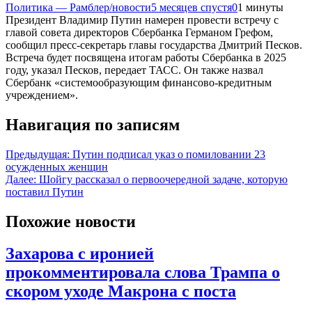
Политика — Рамблер/новости
5 месяцев спустя
0
1 минуты
Президент Владимир Путин намерен провести встречу с
главой совета директоров Сбербанка Германом Грефом,
сообщил пресс-секретарь главы государства Дмитрий Песков.
Встреча будет посвящена итогам работы Сбербанка в 2025
году, указал Песков, передает ТАСС. Он также назвал
Сбербанк «системообразующим финансово-кредитным
учреждением».
Навигация по записям
Предыдущая:
Путин подписал указ о помиловании 23
осужденных женщин
Далее:
Шойгу рассказал о первоочередной задаче, которую
поставил Путин
Похожие новости
Захарова с иронией
прокомментировала слова Трампа о
скором уходе Макрона с поста