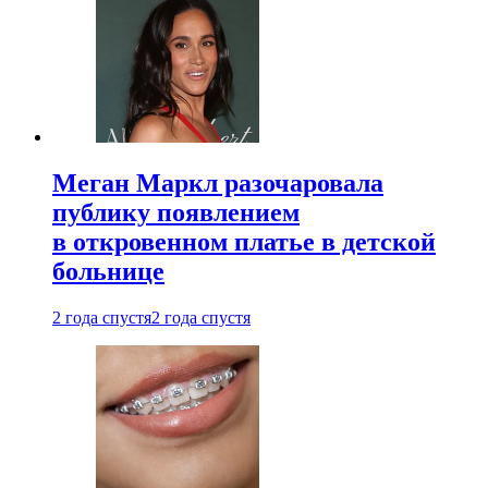
Меган Маркл разочаровала
публику появлением
в откровенном платье в детской
больнице
2 года спустя
2 года спустя