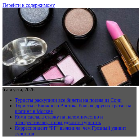
Перейти к содержимому
6 августа, 2026
Туристы раскупили все билеты на поезда из Сочи
Туристы с Ближнего Востока больше других тратят на
шопинг в Москве
Коми сделала ставку на паломничество и
этнофестивали, чтобы удвоить турпоток
Корреспондент “РГ” выяснила, чем Грозный удивит
туристов