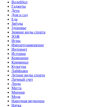
Волейбол
Гаджеты
Дети
Дом и сад
Еда
Звёзды
Здоровье
Зимние виды спорта
ЗОЖ
Игры
Импортозамещение
Интернет
Истории
Компании
Криминал
Культура
Лайфхаки
Летние виды спорта
Личный счет
Люди
Места
Мнения
Мода
Народная медицина
Наука