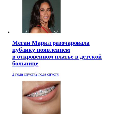
Меган Маркл разочаровала
публику появлением
в откровенном платье в детской
больнице
2 года спустя
2 года спустя