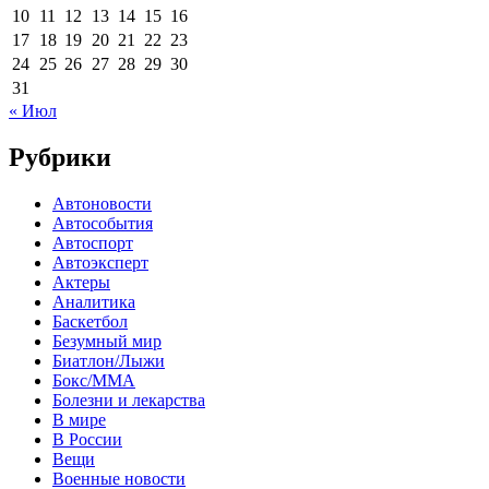
10
11
12
13
14
15
16
17
18
19
20
21
22
23
24
25
26
27
28
29
30
31
« Июл
Рубрики
Автоновости
Автособытия
Автоспорт
Автоэксперт
Актеры
Аналитика
Баскетбол
Безумный мир
Биатлон/Лыжи
Бокс/MMA
Болезни и лекарства
В мире
В России
Вещи
Военные новости