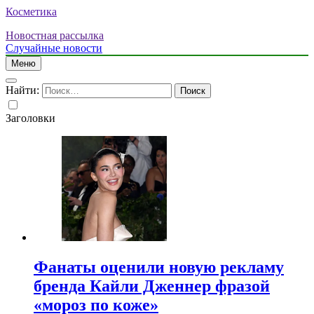
Косметика
Новостная рассылка
Случайные новости
Меню
Найти:
Заголовки
Фанаты оценили новую рекламу
бренда Кайли Дженнер фразой
«мороз по коже»