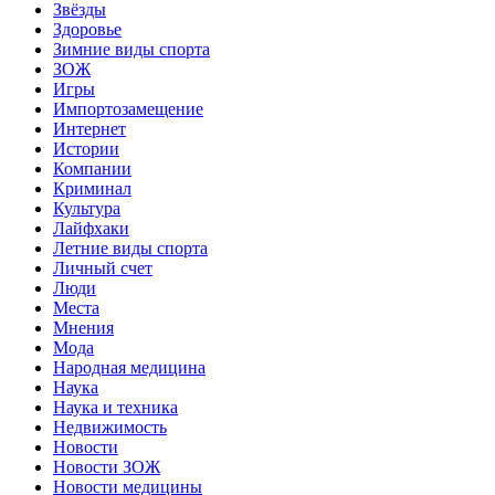
Звёзды
Здоровье
Зимние виды спорта
ЗОЖ
Игры
Импортозамещение
Интернет
Истории
Компании
Криминал
Культура
Лайфхаки
Летние виды спорта
Личный счет
Люди
Места
Мнения
Мода
Народная медицина
Наука
Наука и техника
Недвижимость
Новости
Новости ЗОЖ
Новости медицины