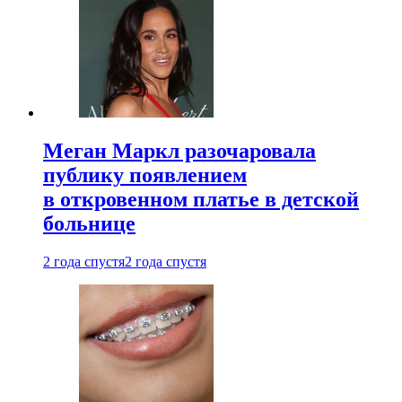
Меган Маркл разочаровала
публику появлением
в откровенном платье в детской
больнице
2 года спустя
2 года спустя