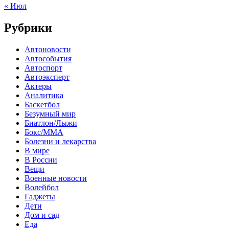
« Июл
Рубрики
Автоновости
Автособытия
Автоспорт
Автоэксперт
Актеры
Аналитика
Баскетбол
Безумный мир
Биатлон/Лыжи
Бокс/MMA
Болезни и лекарства
В мире
В России
Вещи
Военные новости
Волейбол
Гаджеты
Дети
Дом и сад
Еда