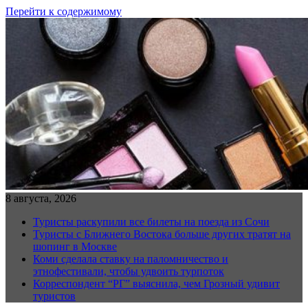
Перейти к содержимому
8 августа, 2026
Туристы раскупили все билеты на поезда из Сочи
Туристы с Ближнего Востока больше других тратят на
шопинг в Москве
Коми сделала ставку на паломничество и
этнофестивали, чтобы удвоить турпоток
Корреспондент “РГ” выяснила, чем Грозный удивит
туристов