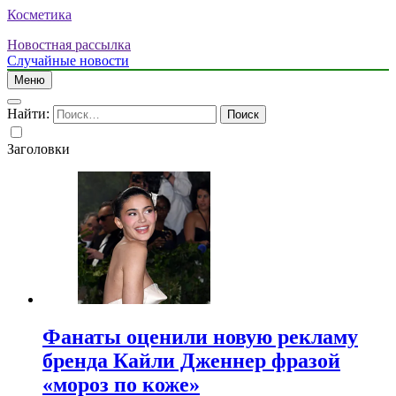
Косметика
Новостная рассылка
Случайные новости
Меню
Найти:
Заголовки
Фанаты оценили новую рекламу
бренда Кайли Дженнер фразой
«мороз по коже»