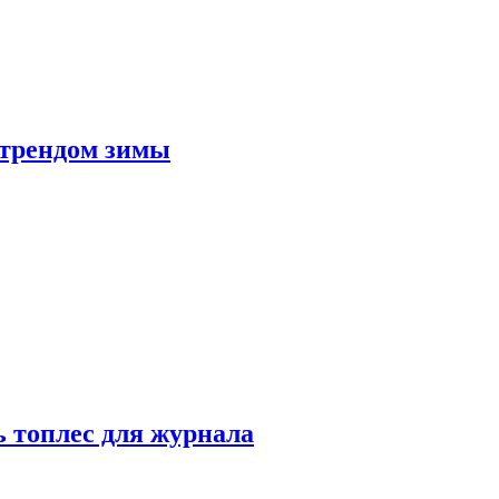
 трендом зимы
 топлес для журнала