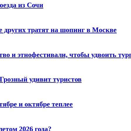
оезда из Сочи
 других тратят на шопинг в Москве
тво и этнофестивали, чтобы удвоить тур
 Грозный удивит туристов
тябре и октябре теплее
летом 2026 года?