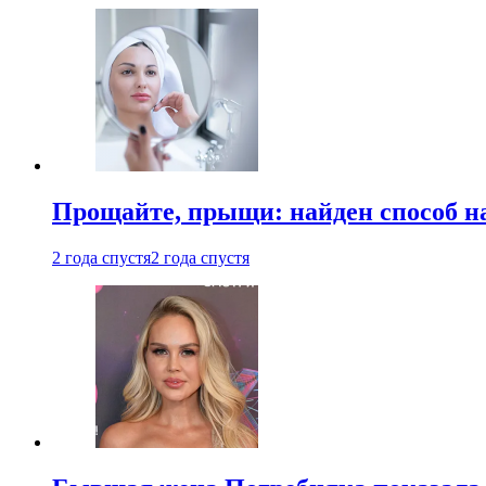
Прощайте, прыщи: найден способ на
2 года спустя
2 года спустя