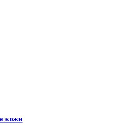
я кожи