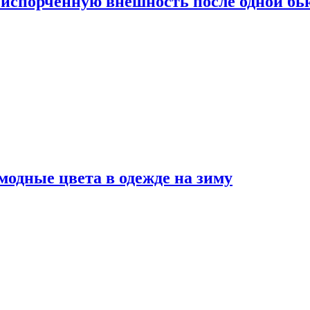
испорченную внешность после одной б
модные цвета в одежде на зиму