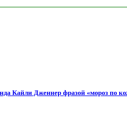
нда Кайли Дженнер фразой «мороз по ко