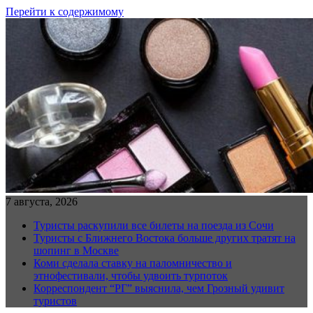
Перейти к содержимому
7 августа, 2026
Туристы раскупили все билеты на поезда из Сочи
Туристы с Ближнего Востока больше других тратят на
шопинг в Москве
Коми сделала ставку на паломничество и
этнофестивали, чтобы удвоить турпоток
Корреспондент “РГ” выяснила, чем Грозный удивит
туристов