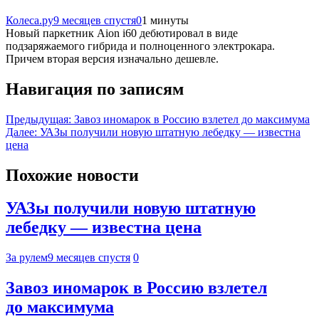
Колеса.ру
9 месяцев спустя
0
1 минуты
Новый паркетник Aion i60 дебютировал в виде
подзаряжаемого гибрида и полноценного электрокара.
Причем вторая версия изначально дешевле.
Навигация по записям
Предыдущая:
Завоз иномарок в Россию взлетел до максимума
Далее:
УАЗы получили новую штатную лебедку — известна
цена
Похожие новости
УАЗы получили новую штатную
лебедку — известна цена
За рулем
9 месяцев спустя
0
Завоз иномарок в Россию взлетел
до максимума