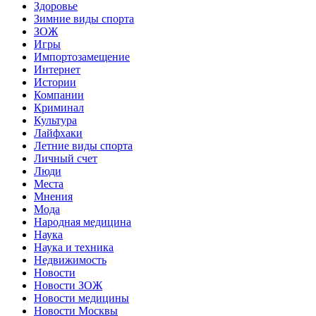
Здоровье
Зимние виды спорта
ЗОЖ
Игры
Импортозамещение
Интернет
Истории
Компании
Криминал
Культура
Лайфхаки
Летние виды спорта
Личный счет
Люди
Места
Мнения
Мода
Народная медицина
Наука
Наука и техника
Недвижимость
Новости
Новости ЗОЖ
Новости медицины
Новости Москвы