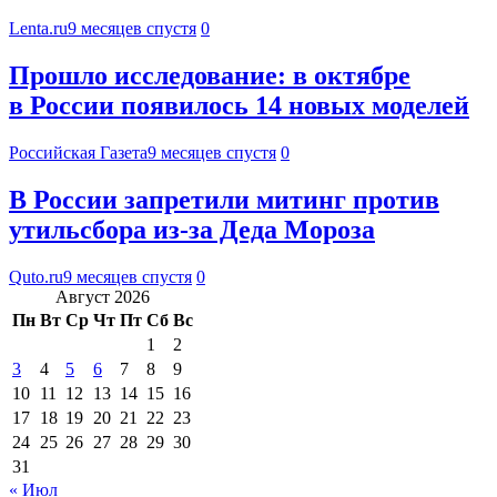
Lenta.ru
9 месяцев спустя
0
Прошло исследование: в октябре
в России появилось 14 новых моделей
Российская Газета
9 месяцев спустя
0
В России запретили митинг против
утильсбора из-за Деда Мороза
Quto.ru
9 месяцев спустя
0
Август 2026
Пн
Вт
Ср
Чт
Пт
Сб
Вс
1
2
3
4
5
6
7
8
9
10
11
12
13
14
15
16
17
18
19
20
21
22
23
24
25
26
27
28
29
30
31
« Июл