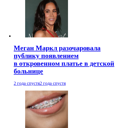
Меган Маркл разочаровала
публику появлением
в откровенном платье в детской
больнице
2 года спустя
2 года спустя