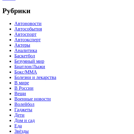
Рубрики
Автоновости
Автособытия
Автоспорт
Автоэксперт
Актеры
Аналитика
Баскетбол
Безумный мир
Биатлон/Лыжи
Бокс/MMA
Болезни и лекарства
В мире
В России
Вещи
Военные новости
Волейбол
Гаджеты
Дети
Дом и сад
Еда
Звёзды