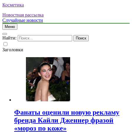
Косметика
Новостная рассылка
Случайные новости
Меню
Найти:
Заголовки
Фанаты оценили новую рекламу
бренда Кайли Дженнер фразой
«мороз по коже»