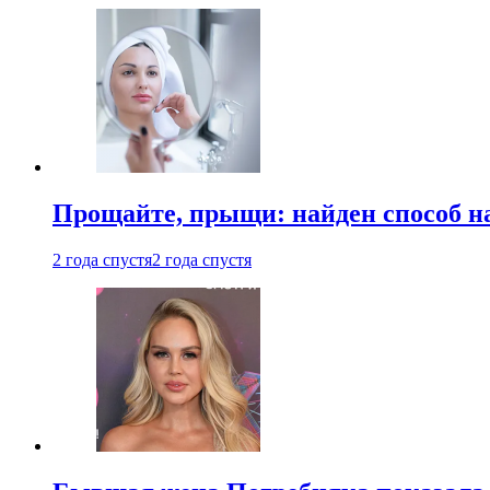
Прощайте, прыщи: найден способ на
2 года спустя
2 года спустя