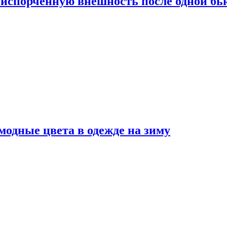
испорченную внешность после одной б
модные цвета в одежде на зиму