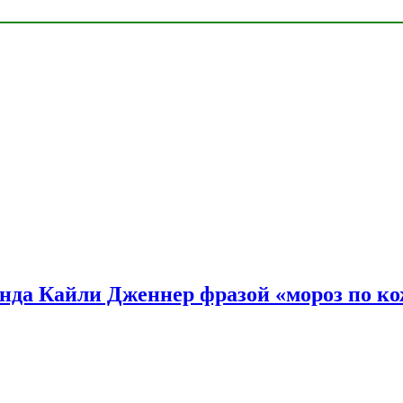
нда Кайли Дженнер фразой «мороз по ко