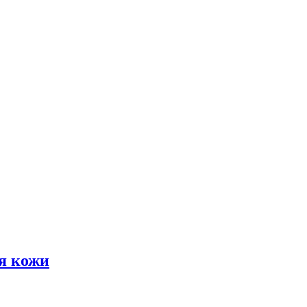
я кожи