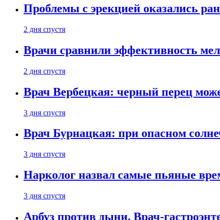
Проблемы с эрекцией оказались ран
2 дня спустя
Врачи сравнили эффективность мел
2 дня спустя
Врач Вербецкая: черный перец мож
3 дня спустя
Врач Бурнацкая: при опасном солне
3 дня спустя
Нарколог назвал самые пьяные вре
3 дня спустя
Арбуз против дыни. Врач-гастроэнте