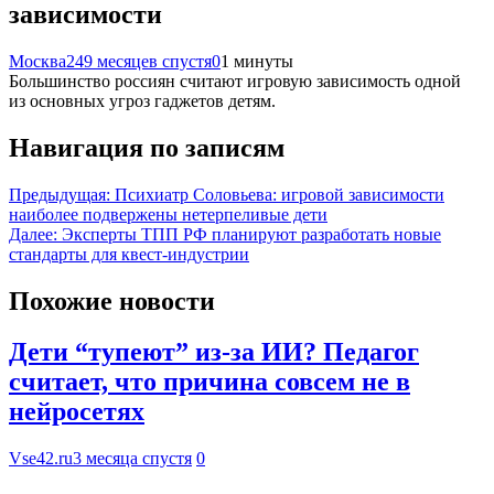
зависимости
Москва24
9 месяцев спустя
0
1 минуты
Большинство россиян считают игровую зависимость одной
из основных угроз гаджетов детям.
Навигация по записям
Предыдущая:
Психиатр Соловьева: игровой зависимости
наиболее подвержены нетерпеливые дети
Далее:
Эксперты ТПП РФ планируют разработать новые
стандарты для квест-индустрии
Похожие новости
Дети “тупеют” из-за ИИ? Педагог
считает, что причина совсем не в
нейросетях
Vse42.ru
3 месяца спустя
0