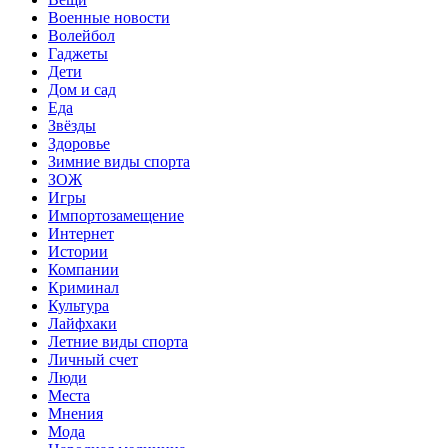
Военные новости
Волейбол
Гаджеты
Дети
Дом и сад
Еда
Звёзды
Здоровье
Зимние виды спорта
ЗОЖ
Игры
Импортозамещение
Интернет
Истории
Компании
Криминал
Культура
Лайфхаки
Летние виды спорта
Личный счет
Люди
Места
Мнения
Мода