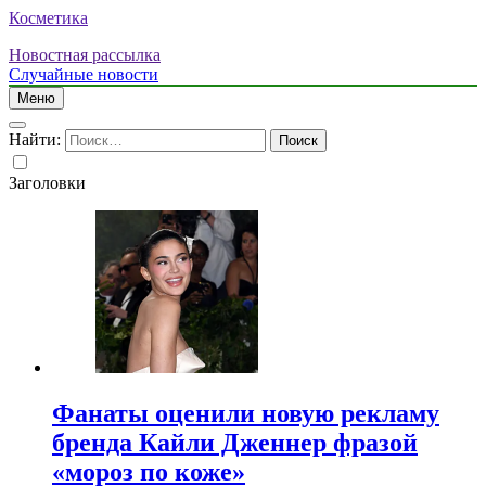
Косметика
Новостная рассылка
Случайные новости
Меню
Найти:
Заголовки
Фанаты оценили новую рекламу
бренда Кайли Дженнер фразой
«мороз по коже»