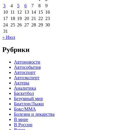
3
4
5
6
7
8
9
10
11
12
13
14
15
16
17
18
19
20
21
22
23
24
25
26
27
28
29
30
31
« Июл
Рубрики
Автоновости
Автособытия
Автоспорт
Автоэксперт
Актеры
Аналитика
Баскетбол
Безумный мир
Биатлон/Лыжи
Бокс/MMA
Болезни и лекарства
В мире
В России
Вещи