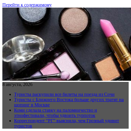
Перейти к содержимому
8 августа, 2026
Туристы раскупили все билеты на поезда из Сочи
Туристы с Ближнего Востока больше других тратят на
шопинг в Москве
Коми сделала ставку на паломничество и
этнофестивали, чтобы удвоить турпоток
Корреспондент “РГ” выяснила, чем Грозный удивит
туристов