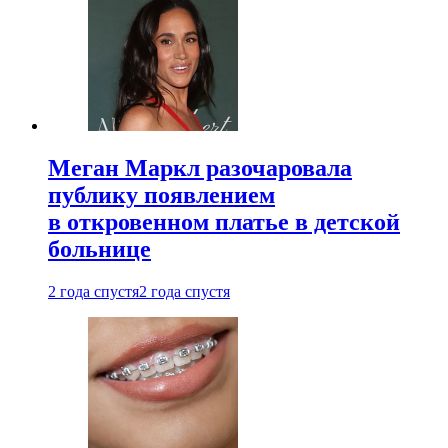
Меган Маркл разочаровала
публику появлением
в откровенном платье в детской
больнице
2 года спустя
2 года спустя