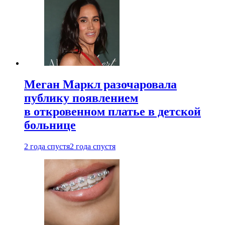
Меган Маркл разочаровала
публику появлением
в откровенном платье в детской
больнице
2 года спустя
2 года спустя