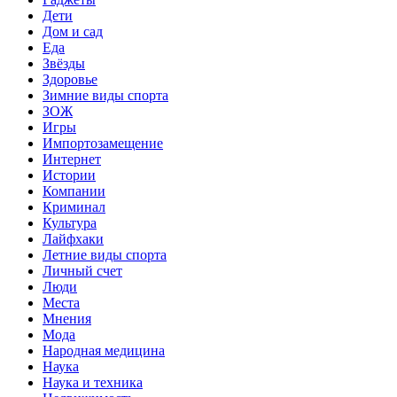
Дети
Дом и сад
Еда
Звёзды
Здоровье
Зимние виды спорта
ЗОЖ
Игры
Импортозамещение
Интернет
Истории
Компании
Криминал
Культура
Лайфхаки
Летние виды спорта
Личный счет
Люди
Места
Мнения
Мода
Народная медицина
Наука
Наука и техника