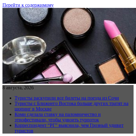
Перейти к содержимому
8 августа, 2026
Туристы раскупили все билеты на поезда из Сочи
Туристы с Ближнего Востока больше других тратят на
шопинг в Москве
Коми сделала ставку на паломничество и
этнофестивали, чтобы удвоить турпоток
Корреспондент “РГ” выяснила, чем Грозный удивит
туристов