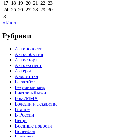
17
18
19
20
21
22
23
24
25
26
27
28
29
30
31
« Июл
Рубрики
Автоновости
Автособытия
Автоспорт
Автоэксперт
Актеры
Аналитика
Баскетбол
Безумный мир
Биатлон/Лыжи
Бокс/MMA
Болезни и лекарства
В мире
В России
Вещи
Военные новости
Волейбол
Гаджеты