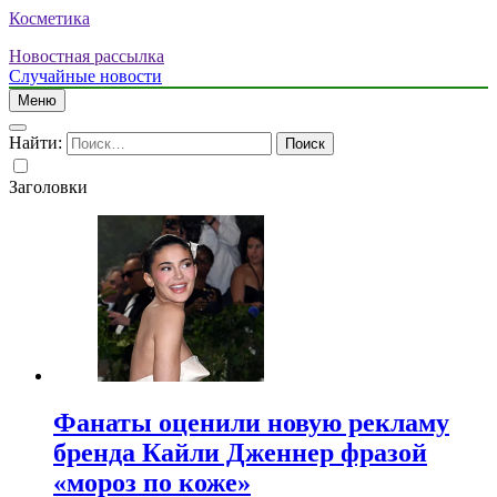
Косметика
Новостная рассылка
Случайные новости
Меню
Найти:
Заголовки
Фанаты оценили новую рекламу
бренда Кайли Дженнер фразой
«мороз по коже»