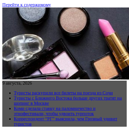
Перейти к содержимому
9 августа, 2026
Туристы раскупили все билеты на поезда из Сочи
Туристы с Ближнего Востока больше других тратят на
шопинг в Москве
Коми сделала ставку на паломничество и
этнофестивали, чтобы удвоить турпоток
Корреспондент “РГ” выяснила, чем Грозный удивит
туристов