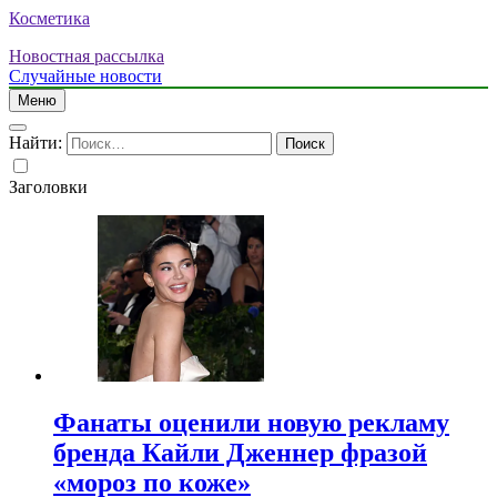
Косметика
Новостная рассылка
Случайные новости
Меню
Найти:
Заголовки
Фанаты оценили новую рекламу
бренда Кайли Дженнер фразой
«мороз по коже»