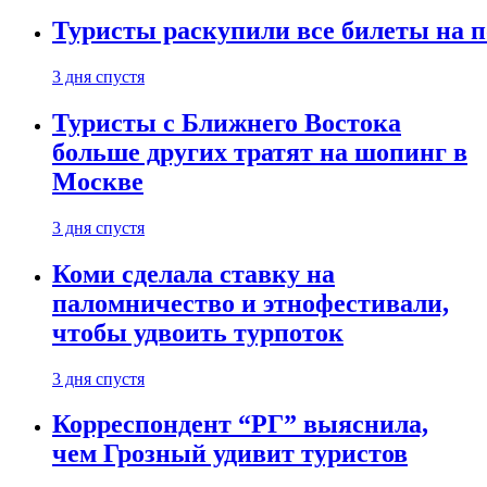
Туристы раскупили все билеты на п
3 дня спустя
Туристы с Ближнего Востока
больше других тратят на шопинг в
Москве
3 дня спустя
Коми сделала ставку на
паломничество и этнофестивали,
чтобы удвоить турпоток
3 дня спустя
Корреспондент “РГ” выяснила,
чем Грозный удивит туристов