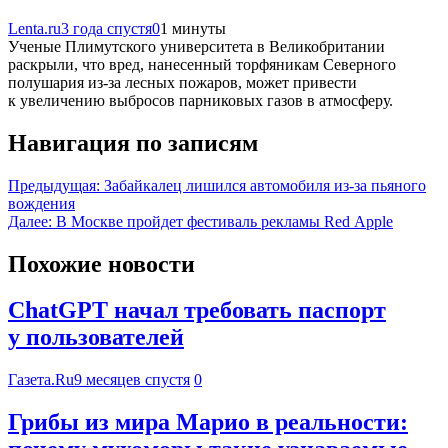
Lenta.ru
3 года спустя
0
1 минуты
Ученые Плимутского университета в Великобритании
раскрыли, что вред, нанесенный торфяникам Северного
полушария из-за лесных пожаров, может привести
к увеличению выбросов парниковых газов в атмосферу.
Навигация по записям
Предыдущая:
Забайкалец лишился автомобиля из-за пьяного
вождения
Далее:
В Москве пройдет фестиваль рекламы Red Apple
Похожие новости
ChatGPT начал требовать паспорт
у пользователей
Газета.Ru
9 месяцев спустя
0
Грибы из мира Марио в реальности: