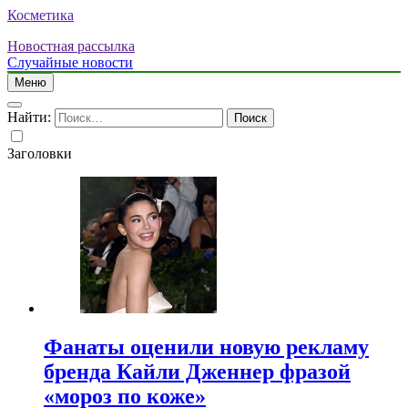
Косметика
Новостная рассылка
Случайные новости
Меню
Найти:
Заголовки
Фанаты оценили новую рекламу
бренда Кайли Дженнер фразой
«мороз по коже»