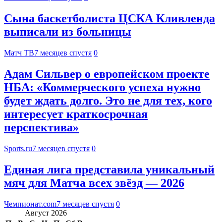
Сына баскетболиста ЦСКА Кливленда
выписали из больницы
Матч ТВ
7 месяцев спустя
0
Адам Сильвер о европейском проекте
НБА: «Коммерческого успеха нужно
будет ждать долго. Это не для тех, кого
интересует краткосрочная
перспектива»
Sports.ru
7 месяцев спустя
0
Единая лига представила уникальный
мяч для Матча всех звёзд — 2026
Чемпионат.com
7 месяцев спустя
0
Август 2026