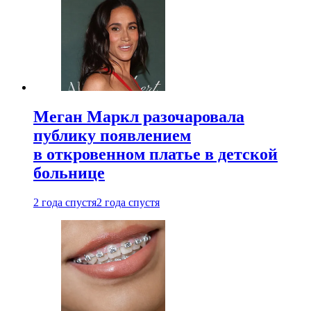
Меган Маркл разочаровала
публику появлением
в откровенном платье в детской
больнице
2 года спустя
2 года спустя