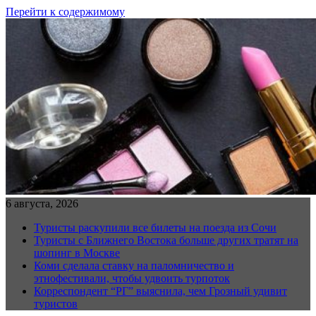
Перейти к содержимому
6 августа, 2026
Туристы раскупили все билеты на поезда из Сочи
Туристы с Ближнего Востока больше других тратят на
шопинг в Москве
Коми сделала ставку на паломничество и
этнофестивали, чтобы удвоить турпоток
Корреспондент “РГ” выяснила, чем Грозный удивит
туристов