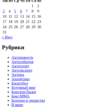
Пн
Вт
Ср
Чт
Пт
Сб
Вс
1
2
3
4
5
6
7
8
9
10
11
12
13
14
15
16
17
18
19
20
21
22
23
24
25
26
27
28
29
30
31
« Июл
Рубрики
Автоновости
Автособытия
Автоспорт
Автоэксперт
Актеры
Аналитика
Баскетбол
Безумный мир
Биатлон/Лыжи
Бокс/MMA
Болезни и лекарства
В мире