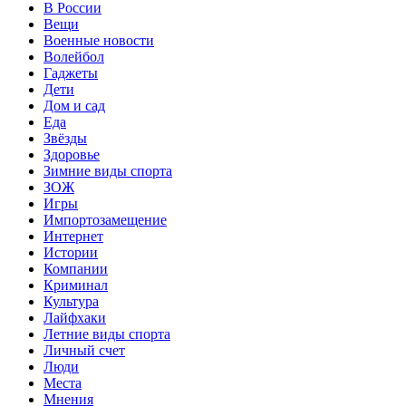
В России
Вещи
Военные новости
Волейбол
Гаджеты
Дети
Дом и сад
Еда
Звёзды
Здоровье
Зимние виды спорта
ЗОЖ
Игры
Импортозамещение
Интернет
Истории
Компании
Криминал
Культура
Лайфхаки
Летние виды спорта
Личный счет
Люди
Места
Мнения