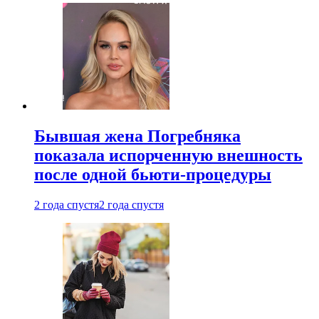
Бывшая жена Погребняка
показала испорченную внешность
после одной бьюти-процедуры
2 года спустя
2 года спустя