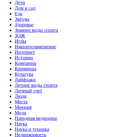
Дети
Дом и сад
Еда
Звёзды
Здоровье
Зимние виды спорта
ЗОЖ
Игры
Импортозамещение
Интернет
Истории
Компании
Криминал
Культура
Лайфхаки
Летние виды спорта
Личный счет
Люди
Места
Мнения
Мода
Народная медицина
Наука
Наука и техника
Недвижимость