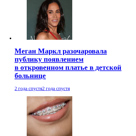
Меган Маркл разочаровала
публику появлением
в откровенном платье в детской
больнице
2 года спустя
2 года спустя