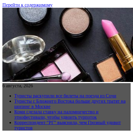
Перейти к содержимому
6 августа, 2026
Туристы раскупили все билеты на поезда из Сочи
Туристы с Ближнего Востока больше других тратят на
шопинг в Москве
Коми сделала ставку на паломничество и
этнофестивали, чтобы удвоить турпоток
Корреспондент “РГ” выяснила, чем Грозный удивит
туристов