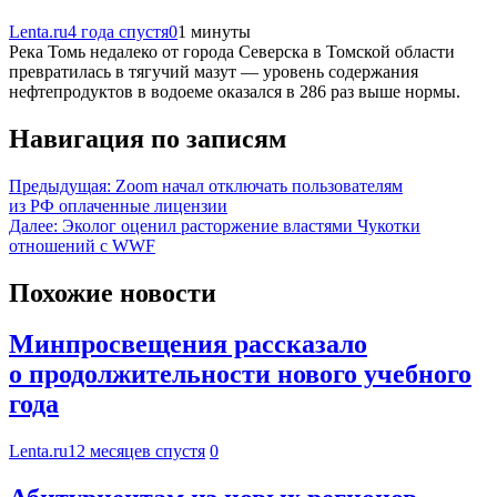
Lenta.ru
4 года спустя
0
1 минуты
Река Томь недалеко от города Северска в Томской области
превратилась в тягучий мазут — уровень содержания
нефтепродуктов в водоеме оказался в 286 раз выше нормы.
Навигация по записям
Предыдущая:
Zoom начал отключать пользователям
из РФ оплаченные лицензии
Далее:
Эколог оценил расторжение властями Чукотки
отношений с WWF
Похожие новости
Минпросвещения рассказало
о продолжительности нового учебного
года
Lenta.ru
12 месяцев спустя
0