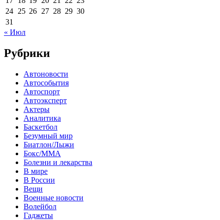
17
18
19
20
21
22
23
24
25
26
27
28
29
30
31
« Июл
Рубрики
Автоновости
Автособытия
Автоспорт
Автоэксперт
Актеры
Аналитика
Баскетбол
Безумный мир
Биатлон/Лыжи
Бокс/MMA
Болезни и лекарства
В мире
В России
Вещи
Военные новости
Волейбол
Гаджеты