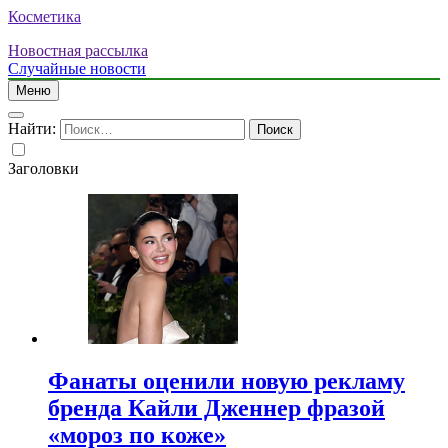
Косметика
Новостная рассылка
Случайные новости
Меню
Найти:
Заголовки
Фанаты оценили новую рекламу
бренда Кайли Дженнер фразой
«мороз по коже»