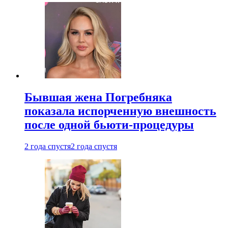
Бывшая жена Погребняка
показала испорченную внешность
после одной бьюти-процедуры
2 года спустя
2 года спустя