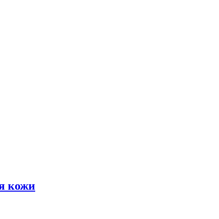
я кожи