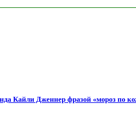
нда Кайли Дженнер фразой «мороз по ко