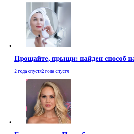
Прощайте, прыщи: найден способ на
2 года спустя
2 года спустя