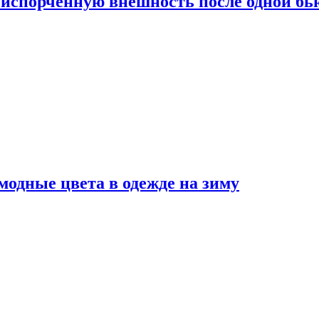
испорченную внешность после одной б
модные цвета в одежде на зиму