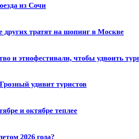
оезда из Сочи
 других тратят на шопинг в Москве
тво и этнофестивали, чтобы удвоить тур
 Грозный удивит туристов
тябре и октябре теплее
летом 2026 года?