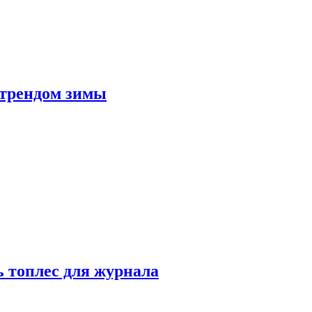
 трендом зимы
 топлес для журнала