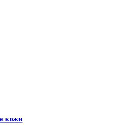
я кожи