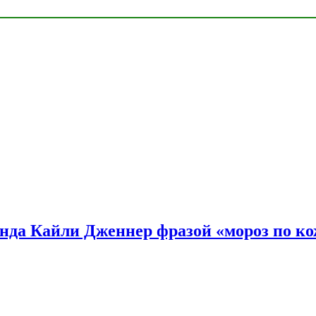
нда Кайли Дженнер фразой «мороз по ко