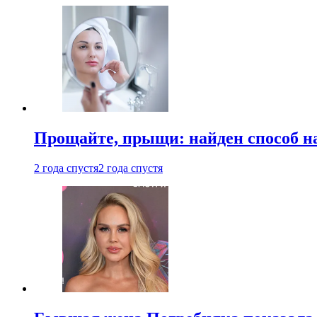
Прощайте, прыщи: найден способ на
2 года спустя
2 года спустя