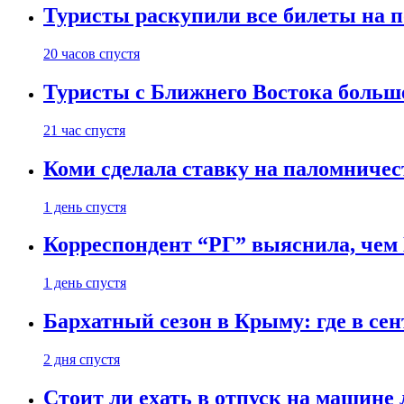
Туристы раскупили все билеты на п
20 часов спустя
Туристы с Ближнего Востока больше
21 час спустя
Коми сделала ставку на паломничес
1 день спустя
Корреспондент “РГ” выяснила, чем
1 день спустя
Бархатный сезон в Крыму: где в сен
2 дня спустя
Стоит ли ехать в отпуск на машине 