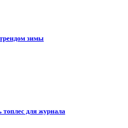
 трендом зимы
 топлес для журнала