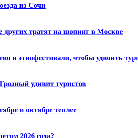
оезда из Сочи
 других тратят на шопинг в Москве
тво и этнофестивали, чтобы удвоить тур
 Грозный удивит туристов
тябре и октябре теплее
летом 2026 года?