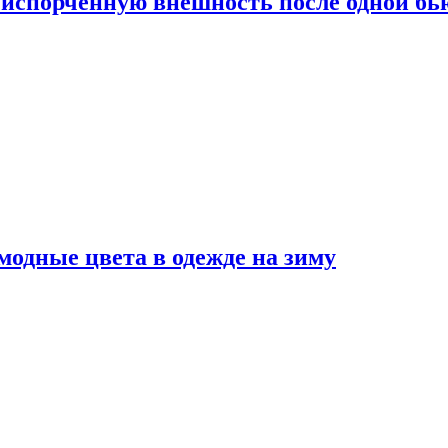
испорченную внешность после одной б
модные цвета в одежде на зиму